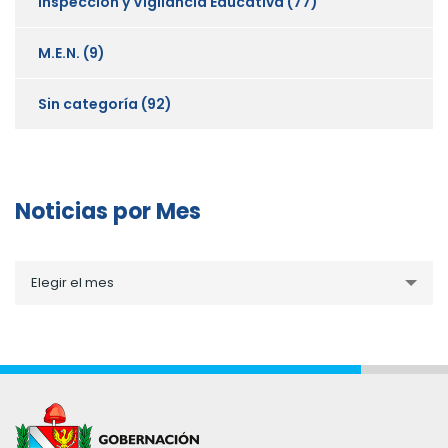
Inspección y Vigilancia Educativa
(77)
M.E.N.
(9)
Sin categoría
(92)
Noticias por Mes
Noticias
Elegir el mes
por
Mes