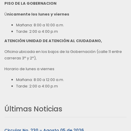
PISO DE LA GOBERNACION
Ú
nicamente los lunes y viernes
Mañana: 8:00 a 10:00 a.m.
Tarde: 2:00 a 4:00 p.m
ATENCIÓN UNIDAD DE ATENCIÓN AL CIUDADANO,
Oficina ubicada en los bajos de la Gobernación (calle 11 entre
carreras 3ª y 2ª),
Horario de lunes a viernes
Mañana: 8:00 a 12:00 a.m.
Tarde: 2:00 a 4:00 p.m
Últimas Noticias
Circular No. 230 – Agosto 05 de 2026