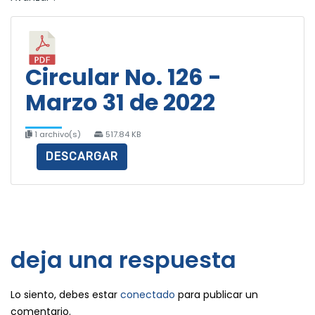
Circular No. 126 -
Marzo 31 de 2022
1 archivo(s)
517.84 KB
DESCARGAR
deja una respuesta
Lo siento, debes estar
conectado
para publicar un
comentario.