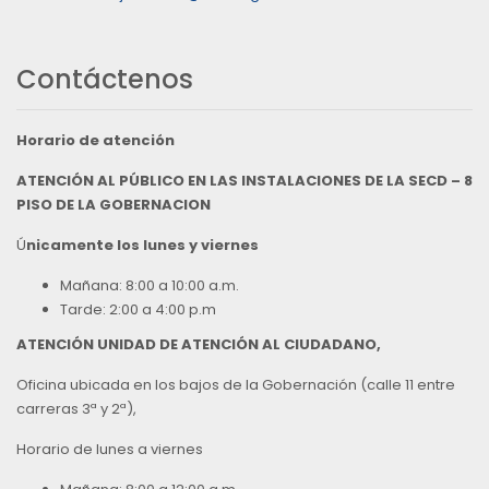
Contáctenos
Horario de atención
ATENCIÓN AL PÚBLICO EN LAS INSTALACIONES DE LA SECD – 8
PISO DE LA GOBERNACION
Ú
nicamente los lunes y viernes
Mañana: 8:00 a 10:00 a.m.
Tarde: 2:00 a 4:00 p.m
ATENCIÓN UNIDAD DE ATENCIÓN AL CIUDADANO,
Oficina ubicada en los bajos de la Gobernación (calle 11 entre
carreras 3ª y 2ª),
Horario de lunes a viernes