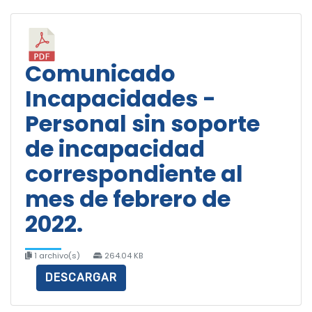
Comunicado
Incapacidades -
Personal sin soporte
de incapacidad
correspondiente al
mes de febrero de
2022.
1 archivo(s)
264.04 KB
DESCARGAR