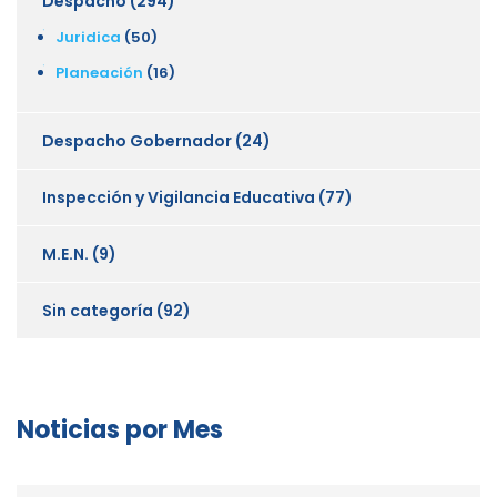
Despacho
(294)
Juridica
(50)
Planeación
(16)
Despacho Gobernador
(24)
Inspección y Vigilancia Educativa
(77)
M.E.N.
(9)
Sin categoría
(92)
Noticias por Mes
Noticias