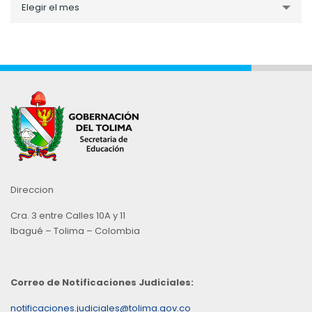
Elegir el mes
por
Mes
Direccion
Cra. 3 entre Calles 10A y 11
Ibagué – Tolima – Colombia
Correo de Notificaciones Judiciales:
notificaciones.judiciales@tolima.gov.co