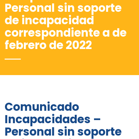
Personal sin soporte
de incapacidad
correspondiente a de
febrero de 2022
Comunicado
Incapacidades –
Personal sin soporte