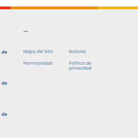
…
Mapa del Sitio
Noticias
5 de
Normatividad
Política de
privacidad
5 de
3 de