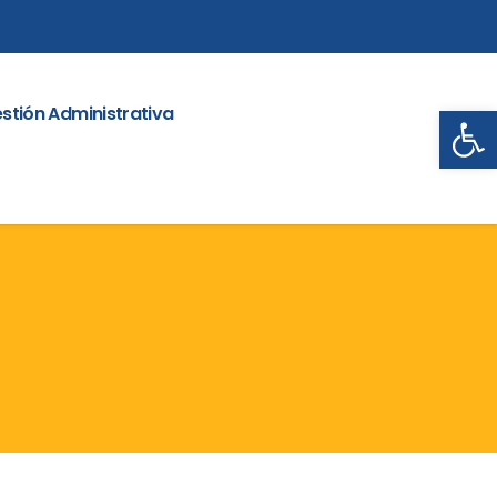
Abrir
stión Administrativa