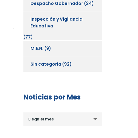
Despacho Gobernador
(24)
Inspección y Vigilancia
Educativa
(77)
M.E.N.
(9)
Sin categoría
(92)
Noticias por Mes
Noticias
Elegir el mes
por
Mes