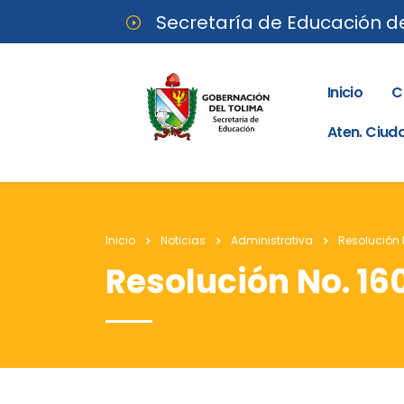
Secretaría de Educación d
Inicio
C
Aten. Ciu
Inicio
Noticias
Administrativa
Resolución N
Resolución No. 160