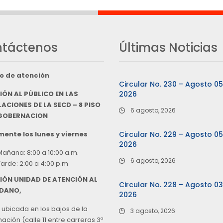
táctenos
Últimas Noticias
o de atención
Circular No. 230 – Agosto 0
IÓN AL PÚBLICO EN LAS
2026
ACIONES DE LA SECD – 8 PISO
6 agosto, 2026
 GOBERNACION
ente los lunes y viernes
Circular No. 229 – Agosto 0
2026
Mañana: 8:00 a 10:00 a.m.
6 agosto, 2026
Tarde: 2:00 a 4:00 p.m
IÓN UNIDAD DE ATENCIÓN AL
Circular No. 228 – Agosto 0
DANO,
2026
 ubicada en los bajos de la
3 agosto, 2026
ción (calle 11 entre carreras 3ª