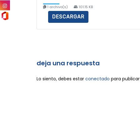
1 archivo(s)
101.15 KB
DESCARGAR
deja una respuesta
Lo siento, debes estar
conectado
para publicar