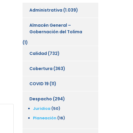
Administrativa
(1.039)
Almacén General –
Gobernación del Tolima
(1)
Calidad
(732)
Cobertura
(363)
COVID 19
(11)
Despacho
(294)
Juridica
(50)
Planeación
(16)