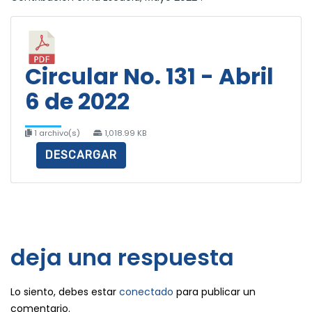
Circular No. 131 - Abril
6 de 2022
1 archivo(s)
1,018.99 KB
DESCARGAR
deja una respuesta
Lo siento, debes estar
conectado
para publicar un
comentario.