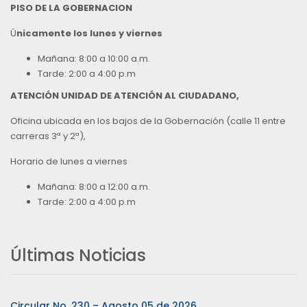
PISO DE LA GOBERNACION
Ú
nicamente los lunes y viernes
Mañana: 8:00 a 10:00 a.m.
Tarde: 2:00 a 4:00 p.m
ATENCIÓN UNIDAD DE ATENCIÓN AL CIUDADANO,
Oficina ubicada en los bajos de la Gobernación (calle 11 entre
carreras 3ª y 2ª),
Horario de lunes a viernes
Mañana: 8:00 a 12:00 a.m.
Tarde: 2:00 a 4:00 p.m
Últimas Noticias
Circular No. 230 – Agosto 05 de 2026