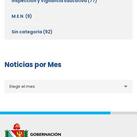
Inspección y Vigilancia Educativa
(77)
M.E.N.
(9)
Sin categoría
(92)
Noticias por Mes
Noticias
Elegir el mes
por
Mes