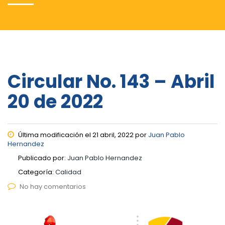
Circular No. 143 – Abril
20 de 2022
Última modificación el 21 abril, 2022 por
Juan Pablo
Hernandez
Publicado por:
Juan Pablo Hernandez
Categoría:
Calidad
No hay comentarios