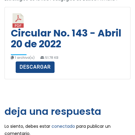
Circular No. 143 - Abril
20 de 2022
1 archivo(s)
51.78 KB
DESCARGAR
deja una respuesta
Lo siento, debes estar
conectado
para publicar un
comentario.