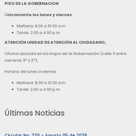
PISO DE LA GOBERNACION
Ú
nicamente los lunes y viernes
Mañana: 8:00 a 10:00 a.m.
Tarde: 2:00 a 4:00 p.m
ATENCIÓN UNIDAD DE ATENCIÓN AL CIUDADANO,
Oficina ubicada en los bajos de la Gobernación (calle 11 entre
carreras 3ª y 2ª),
Horario de lunes a viernes
Mañana: 8:00 a 12:00 a.m.
Tarde: 2:00 a 4:00 p.m
Últimas Noticias
Circular No. 230 – Agosto 05 de 2026