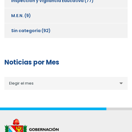
Inspección y Vigilancia Educativa
(77)
M.E.N.
(9)
Sin categoría
(92)
Noticias por Mes
Noticias
Elegir el mes
por
Mes