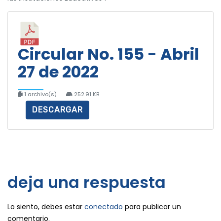
Circular No. 155 - Abril
27 de 2022
1 archivo(s)
252.91 KB
DESCARGAR
deja una respuesta
Lo siento, debes estar
conectado
para publicar un
comentario.