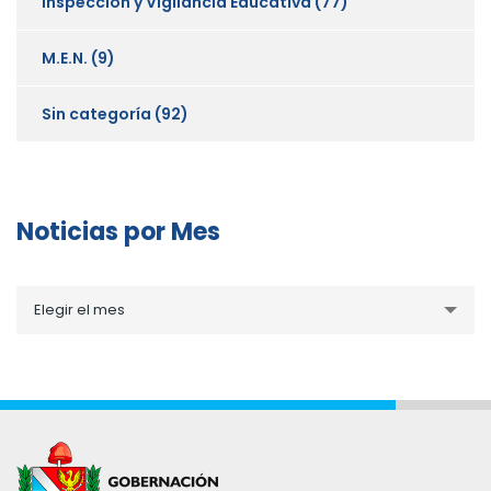
Inspección y Vigilancia Educativa
(77)
M.E.N.
(9)
Sin categoría
(92)
Noticias por Mes
Noticias
Elegir el mes
por
Mes