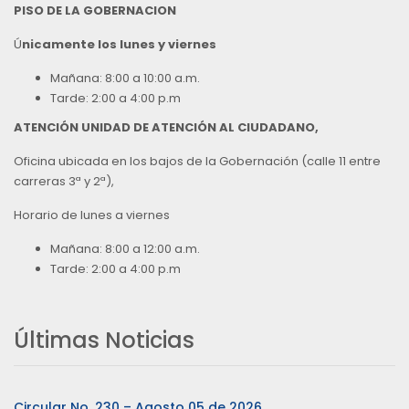
PISO DE LA GOBERNACION
Ú
nicamente los lunes y viernes
Mañana: 8:00 a 10:00 a.m.
Tarde: 2:00 a 4:00 p.m
ATENCIÓN UNIDAD DE ATENCIÓN AL CIUDADANO,
Oficina ubicada en los bajos de la Gobernación (calle 11 entre
carreras 3ª y 2ª),
Horario de lunes a viernes
Mañana: 8:00 a 12:00 a.m.
Tarde: 2:00 a 4:00 p.m
Últimas Noticias
Circular No. 230 – Agosto 05 de 2026