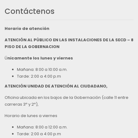
Contáctenos
Horario de atención
ATENCIÓN AL PÚBLICO EN LAS INSTALACIONES DE LA SECD – 8
PISO DE LA GOBERNACION
Ú
nicamente los lunes y viernes
Mañana: 8:00 a 10:00 a.m.
Tarde: 2:00 a 4:00 p.m
ATENCIÓN UNIDAD DE ATENCIÓN AL CIUDADANO,
Oficina ubicada en los bajos de la Gobernación (calle 11 entre
carreras 3ª y 2ª),
Horario de lunes a viernes
Mañana: 8:00 a 12:00 a.m.
Tarde: 2:00 a 4:00 p.m