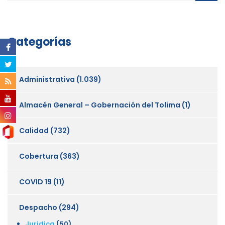
Categorías
Administrativa
(1.039)
Almacén General – Gobernación del Tolima
(1)
Calidad
(732)
Cobertura
(363)
COVID 19
(11)
Despacho
(294)
Juridica
(50)