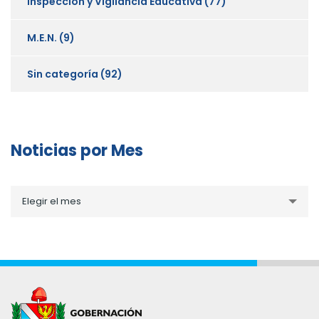
Inspección y Vigilancia Educativa
(77)
M.E.N.
(9)
Sin categoría
(92)
Noticias por Mes
Noticias
Elegir el mes
por
Mes