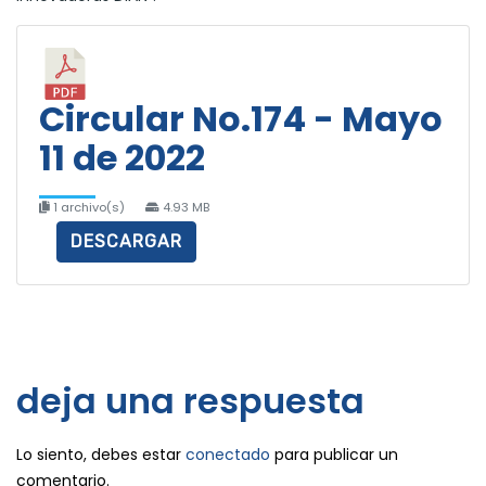
Circular No.174 - Mayo
11 de 2022
1 archivo(s)
4.93 MB
DESCARGAR
deja una respuesta
Lo siento, debes estar
conectado
para publicar un
comentario.