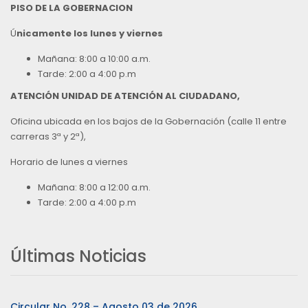
PISO DE LA GOBERNACION
Ú
nicamente los lunes y viernes
Mañana: 8:00 a 10:00 a.m.
Tarde: 2:00 a 4:00 p.m
ATENCIÓN UNIDAD DE ATENCIÓN AL CIUDADANO,
Oficina ubicada en los bajos de la Gobernación (calle 11 entre
carreras 3ª y 2ª),
Horario de lunes a viernes
Mañana: 8:00 a 12:00 a.m.
Tarde: 2:00 a 4:00 p.m
Últimas Noticias
Circular No. 228 – Agosto 03 de 2026