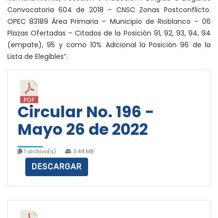
Convocatoria 604 de 2018 – CNSC Zonas Postconflicto.
OPEC 83189 Área Primaria – Municipio de Rioblanco – 06
Plazas Ofertadas – Citados de la Posición 91, 92, 93, 94, 94
(empate), 95 y como 10% Adicional la Posición 96 de la
Lista de Elegibles”.
Circular No. 196 -
Mayo 26 de 2022
1 archivo(s)
3.44 MB
DESCARGAR