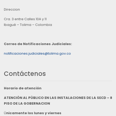
Direccion
Cra. 3 entre Calles 10A y 11
Ibagué – Tolima – Colombia
Correo de Notificaciones Judiciales:
notificaciones.judiciales@tolima.gov.co
Contáctenos
Horario de atención
ATENCIÓN AL PÚBLICO EN LAS INSTALACIONES DE LA SECD – 8
PISO DE LA GOBERNACION
Ú
nicamente los lunes y viernes