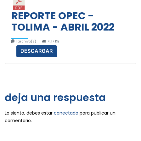
REPORTE OPEC -
TOLIMA - ABRIL 2022
1 archivo(s)
71.17 KB
DESCARGAR
deja una respuesta
Lo siento, debes estar
conectado
para publicar un
comentario.