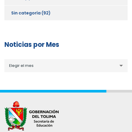
Sin categoría
(92)
Noticias por Mes
Noticias
Elegir el mes
por
Mes