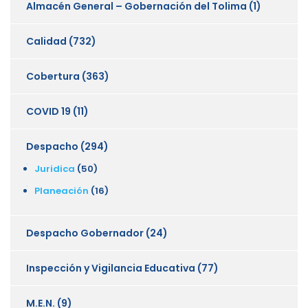
Almacén General – Gobernación del Tolima
(1)
Calidad
(732)
Cobertura
(363)
COVID 19
(11)
Despacho
(294)
Juridica
(50)
Planeación
(16)
Despacho Gobernador
(24)
Inspección y Vigilancia Educativa
(77)
M.E.N.
(9)