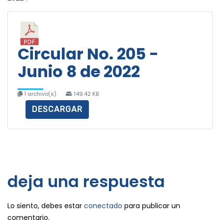
Circular No. 205 -
Junio 8 de 2022
1 archivo(s)
149.42 KB
DESCARGAR
deja una respuesta
Lo siento, debes estar
conectado
para publicar un
comentario.