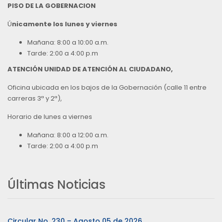
PISO DE LA GOBERNACION
Ú
nicamente los lunes y viernes
Mañana: 8:00 a 10:00 a.m.
Tarde: 2:00 a 4:00 p.m
ATENCIÓN UNIDAD DE ATENCIÓN AL CIUDADANO,
Oficina ubicada en los bajos de la Gobernación (calle 11 entre
carreras 3ª y 2ª),
Horario de lunes a viernes
Mañana: 8:00 a 12:00 a.m.
Tarde: 2:00 a 4:00 p.m
Últimas Noticias
Circular No. 230 – Agosto 05 de 2026