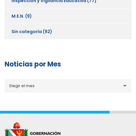
Inspección y Vigilancia Educativa
(77)
M.E.N.
(9)
Sin categoría
(92)
Noticias por Mes
Noticias
Elegir el mes
por
Mes