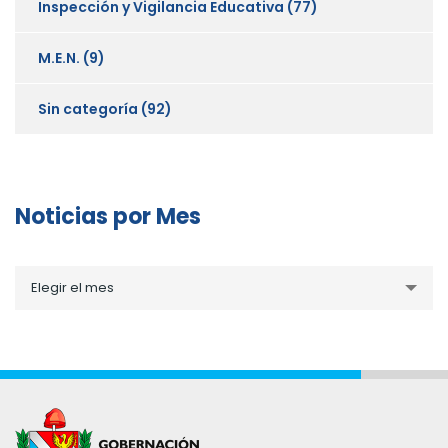
Inspección y Vigilancia Educativa
(77)
M.E.N.
(9)
Sin categoría
(92)
Noticias por Mes
Noticias
Elegir el mes
por
Mes