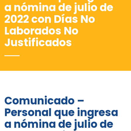
a nómina de julio de
2022 con Días No
Laborados No
Justificados
Comunicado –
Personal que ingresa
a nómina de julio de