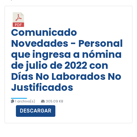
Comunicado
Novedades - Personal
que ingresa a nómina
de julio de 2022 con
Días No Laborados No
Justificados
1 archivo(s)
305.09 KB
DESCARGAR