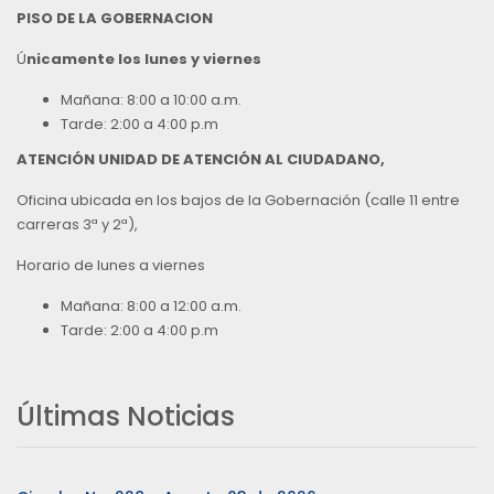
PISO DE LA GOBERNACION
Ú
nicamente los lunes y viernes
Mañana: 8:00 a 10:00 a.m.
Tarde: 2:00 a 4:00 p.m
ATENCIÓN UNIDAD DE ATENCIÓN AL CIUDADANO,
Oficina ubicada en los bajos de la Gobernación (calle 11 entre
carreras 3ª y 2ª),
Horario de lunes a viernes
Mañana: 8:00 a 12:00 a.m.
Tarde: 2:00 a 4:00 p.m
Últimas Noticias