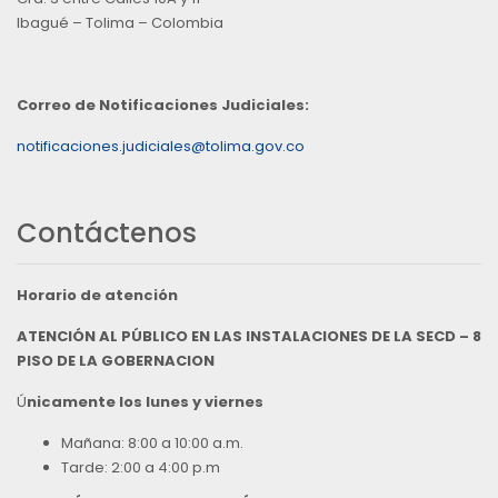
Ibagué – Tolima – Colombia
Correo de Notificaciones Judiciales:
notificaciones.judiciales@tolima.gov.co
Contáctenos
Horario de atención
ATENCIÓN AL PÚBLICO EN LAS INSTALACIONES DE LA SECD – 8
PISO DE LA GOBERNACION
Ú
nicamente los lunes y viernes
Mañana: 8:00 a 10:00 a.m.
Tarde: 2:00 a 4:00 p.m