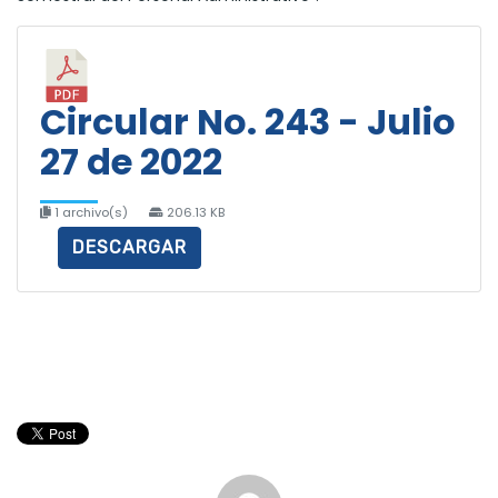
Circular No. 243 - Julio
27 de 2022
1 archivo(s)
206.13 KB
DESCARGAR