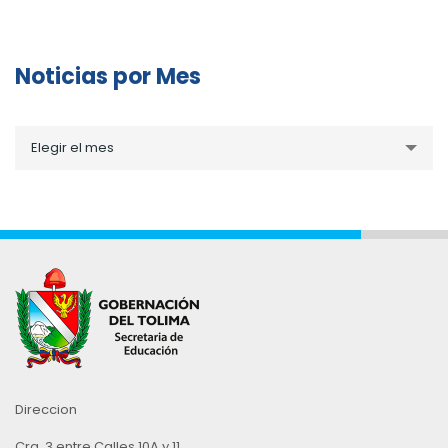
Noticias por Mes
Noticias
Elegir el mes
por
Mes
Direccion
Cra. 3 entre Calles 10A y 11