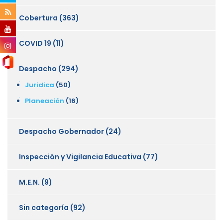
Cobertura
(363)
COVID 19
(11)
Despacho
(294)
Juridica
(50)
Planeación
(16)
Despacho Gobernador
(24)
Inspección y Vigilancia Educativa
(77)
M.E.N.
(9)
Sin categoría
(92)