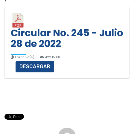
Circular No. 245 - Julio
28 de 2022
1 archivo(s)
422.15 KB
DESCARGAR