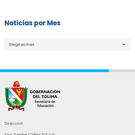
Noticias por Mes
Noticias
Elegir el mes
por
Mes
Direccion
Cra. 3 entre Calles 10A y 11