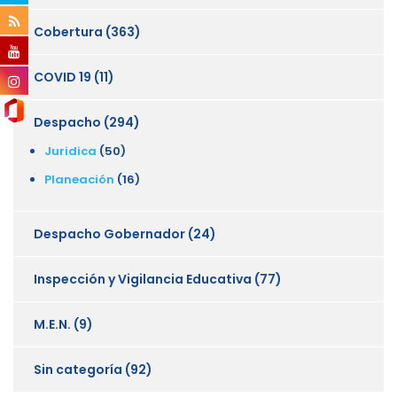
Cobertura
(363)
COVID 19
(11)
Despacho
(294)
Juridica
(50)
Planeación
(16)
Despacho Gobernador
(24)
Inspección y Vigilancia Educativa
(77)
M.E.N.
(9)
Sin categoría
(92)