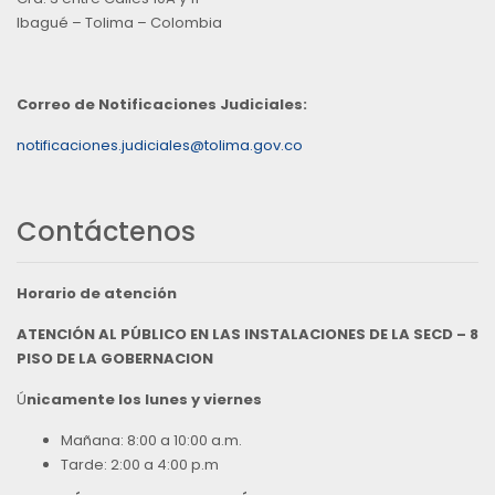
Ibagué – Tolima – Colombia
Correo de Notificaciones Judiciales:
notificaciones.judiciales@tolima.gov.co
Contáctenos
Horario de atención
ATENCIÓN AL PÚBLICO EN LAS INSTALACIONES DE LA SECD – 8
PISO DE LA GOBERNACION
Ú
nicamente los lunes y viernes
Mañana: 8:00 a 10:00 a.m.
Tarde: 2:00 a 4:00 p.m