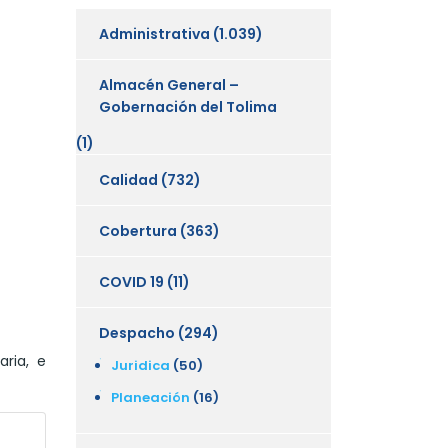
Administrativa
(1.039)
Almacén General –
Gobernación del Tolima
(1)
Calidad
(732)
Cobertura
(363)
COVID 19
(11)
Despacho
(294)
aria, e
Juridica
(50)
Planeación
(16)