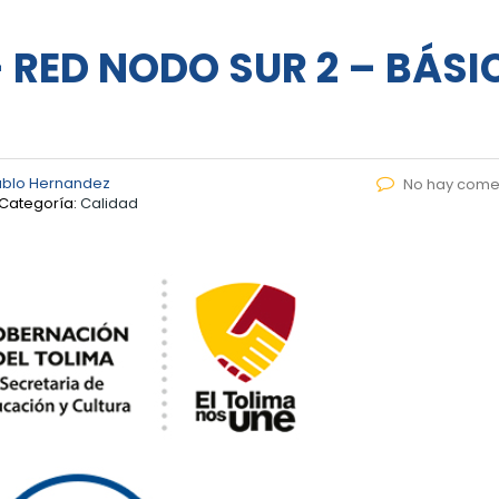
RED NODO SUR 2 – BÁSI
ablo Hernandez
No hay come
Categoría:
Calidad