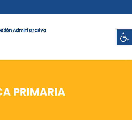
Abrir
stión Administrativa
CA PRIMARIA