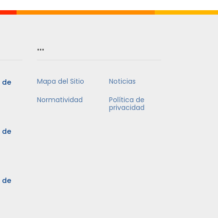
…
Mapa del Sitio
Noticias
5 de
Normatividad
Política de
privacidad
5 de
3 de