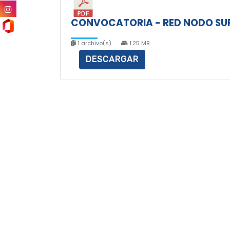
CONVOCATORIA - RED NODO SUR 
1 archivo(s)
1.25 MB
DESCARGAR