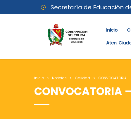
Secretaría de Educación d
Inicio
C
Aten. Ciu
Inicio
Noticias
Calidad
CONVOCATORIA – R
CONVOCATORIA – 