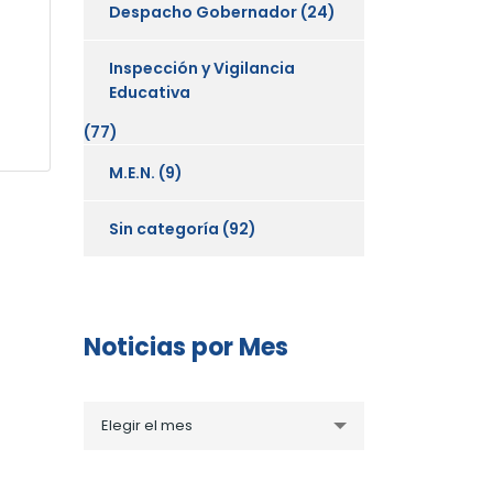
Despacho Gobernador
(24)
Inspección y Vigilancia
Educativa
(77)
M.E.N.
(9)
Sin categoría
(92)
Noticias por Mes
Noticias
Elegir el mes
por
Mes