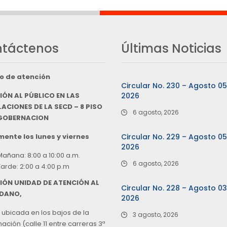
táctenos
Últimas Noticias
o de atención
Circular No. 230 – Agosto 0
IÓN AL PÚBLICO EN LAS
2026
ACIONES DE LA SECD – 8 PISO
6 agosto, 2026
 GOBERNACION
ente los lunes y viernes
Circular No. 229 – Agosto 0
2026
Mañana: 8:00 a 10:00 a.m.
6 agosto, 2026
Tarde: 2:00 a 4:00 p.m
IÓN UNIDAD DE ATENCIÓN AL
Circular No. 228 – Agosto 0
DANO,
2026
 ubicada en los bajos de la
3 agosto, 2026
ción (calle 11 entre carreras 3ª