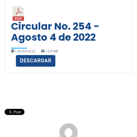
Circular No. 254 -
Agosto 4 de 2022
1 archivo(s)
1.24 MB
DESCARGAR