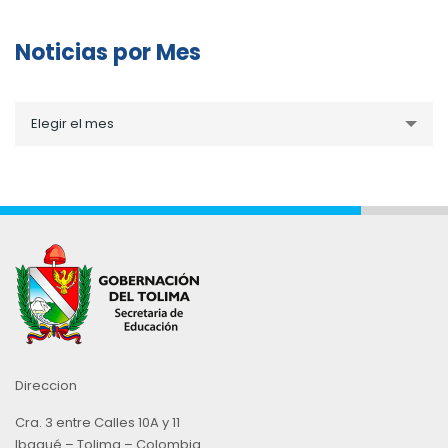
Noticias por Mes
Noticias
Elegir el mes
por
Mes
Direccion
Cra. 3 entre Calles 10A y 11
Ibagué – Tolima – Colombia