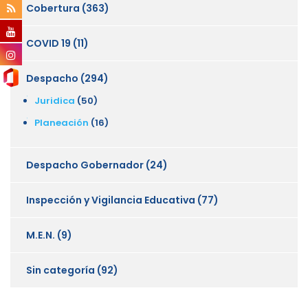
Cobertura
(363)
COVID 19
(11)
Despacho
(294)
Juridica
(50)
Planeación
(16)
Despacho Gobernador
(24)
Inspección y Vigilancia Educativa
(77)
M.E.N.
(9)
Sin categoría
(92)