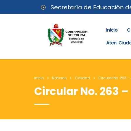
Secretaría de Educación d
Inicio
C
Aten. Ciu
Inicio
Noticias
Calidad
Circular No. 263 –
Circular No. 263 –