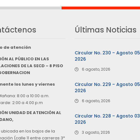
táctenos
Últimas Noticias
o de atención
Circular No. 230 – Agosto 0
IÓN AL PÚBLICO EN LAS
2026
ACIONES DE LA SECD – 8 PISO
6 agosto, 2026
 GOBERNACION
ente los lunes y viernes
Circular No. 229 – Agosto 0
2026
Mañana: 8:00 a 10:00 a.m.
6 agosto, 2026
Tarde: 2:00 a 4:00 p.m
IÓN UNIDAD DE ATENCIÓN AL
Circular No. 228 – Agosto 0
DANO,
2026
 ubicada en los bajos de la
3 agosto, 2026
ción (calle 11 entre carreras 3ª