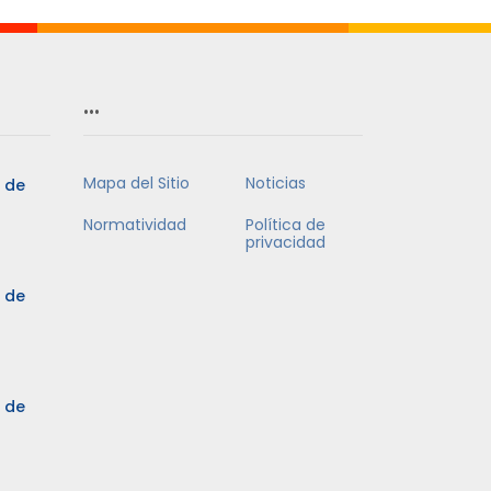
…
Mapa del Sitio
Noticias
5 de
Normatividad
Política de
privacidad
5 de
3 de