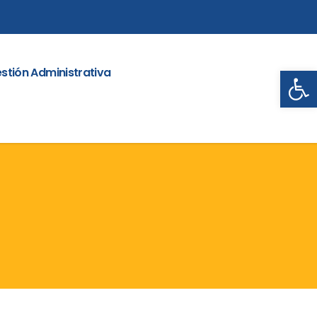
Abrir
stión Administrativa