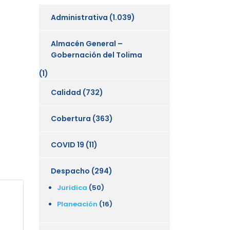
Administrativa
(1.039)
Almacén General –
Gobernación del Tolima
(1)
Calidad
(732)
Cobertura
(363)
COVID 19
(11)
Despacho
(294)
Juridica
(50)
Planeación
(16)