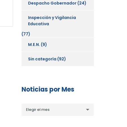
Despacho Gobernador
(24)
Inspección y Vigilancia
Educativa
(77)
M.E.N.
(9)
Sin categoría
(92)
Noticias por Mes
Noticias
Elegir el mes
por
Mes