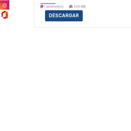
1 archivo(s)
1.03 MB
DESCARGAR