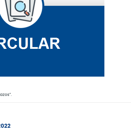
azos”.
2022