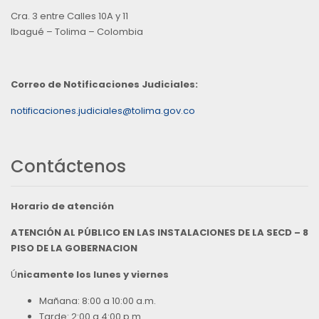
Cra. 3 entre Calles 10A y 11
Ibagué – Tolima – Colombia
Correo de Notificaciones Judiciales:
notificaciones.judiciales@tolima.gov.co
Contáctenos
Horario de atención
ATENCIÓN AL PÚBLICO EN LAS INSTALACIONES DE LA SECD – 8
PISO DE LA GOBERNACION
Ú
nicamente los lunes y viernes
Mañana: 8:00 a 10:00 a.m.
Tarde: 2:00 a 4:00 p.m