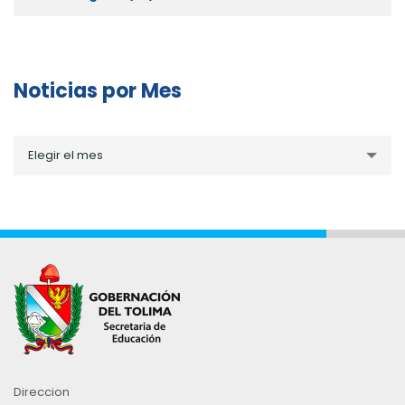
Noticias por Mes
Noticias
Elegir el mes
por
Mes
Direccion