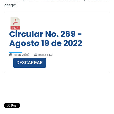
Riesgo”.
Circular No. 269 -
Agosto 19 de 2022
1 archivo(s)
850.85 KB
DESCARGAR