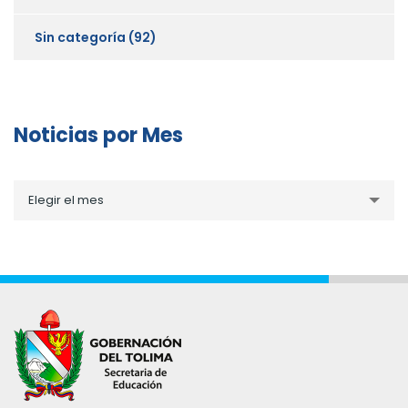
Sin categoría
(92)
Noticias por Mes
Noticias
Elegir el mes
por
Mes