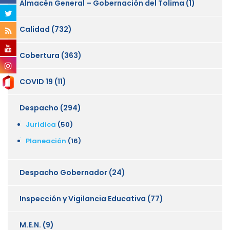
Almacén General – Gobernación del Tolima
(1)
Calidad
(732)
Cobertura
(363)
COVID 19
(11)
Despacho
(294)
Juridica
(50)
Planeación
(16)
Despacho Gobernador
(24)
Inspección y Vigilancia Educativa
(77)
M.E.N.
(9)