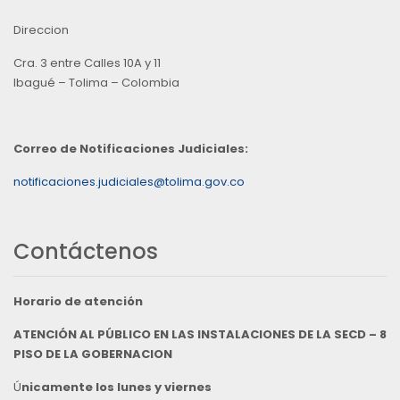
Direccion
Cra. 3 entre Calles 10A y 11
Ibagué – Tolima – Colombia
Correo de Notificaciones Judiciales:
notificaciones.judiciales@tolima.gov.co
Contáctenos
Horario de atención
ATENCIÓN AL PÚBLICO EN LAS INSTALACIONES DE LA SECD – 8
PISO DE LA GOBERNACION
Ú
nicamente los lunes y viernes