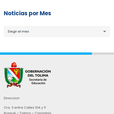
Noticias por Mes
Noticias
Elegir el mes
por
Mes
Direccion
Cra. 3 entre Calles 10A y 11
Ibagué – Tolima – Colombia