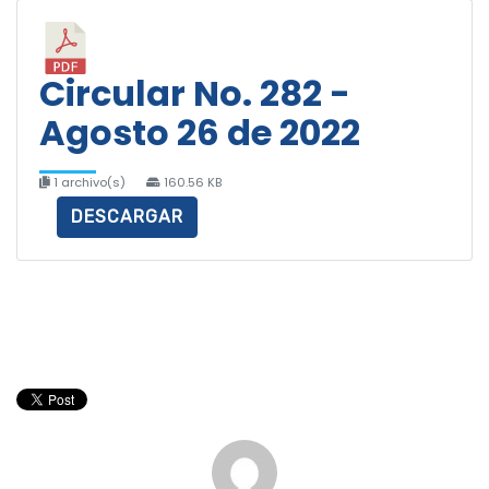
Circular No. 282 -
Agosto 26 de 2022
1 archivo(s)
160.56 KB
DESCARGAR