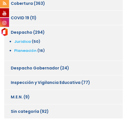
Cobertura
(363)
COVID 19
(11)
Despacho
(294)
Juridica
(50)
Planeación
(16)
Despacho Gobernador
(24)
Inspección y Vigilancia Educativa
(77)
M.E.N.
(9)
Sin categoría
(92)