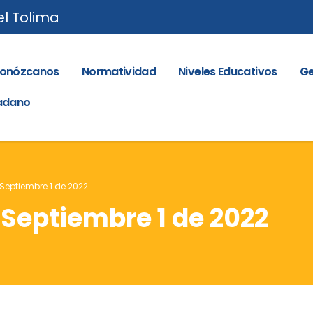
el Tolima
onózcanos
Normatividad
Niveles Educativos
Ge
dadano
 Septiembre 1 de 2022
 Septiembre 1 de 2022