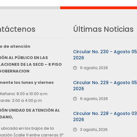
táctenos
Últimas Noticias
o de atención
Circular No. 230 – Agosto 0
IÓN AL PÚBLICO EN LAS
2026
ACIONES DE LA SECD – 8 PISO
6 agosto, 2026
 GOBERNACION
ente los lunes y viernes
Circular No. 229 – Agosto 0
2026
Mañana: 8:00 a 10:00 a.m.
6 agosto, 2026
Tarde: 2:00 a 4:00 p.m
IÓN UNIDAD DE ATENCIÓN AL
Circular No. 228 – Agosto 0
DANO,
2026
 ubicada en los bajos de la
3 agosto, 2026
ción (calle 11 entre carreras 3ª