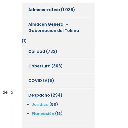
Administrativa
(1.039)
Almacén General –
Gobernación del Tolima
(1)
Calidad
(732)
Cobertura
(363)
COVID 19
(11)
o de lo
Despacho
(294)
Juridica
(50)
Planeación
(16)