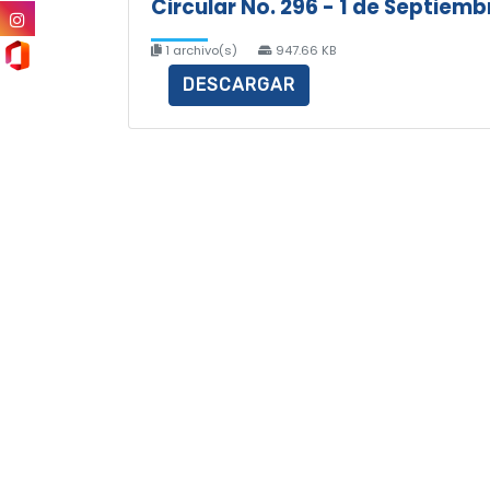
Circular No. 296 - 1 de Septiemb
1 archivo(s)
947.66 KB
DESCARGAR