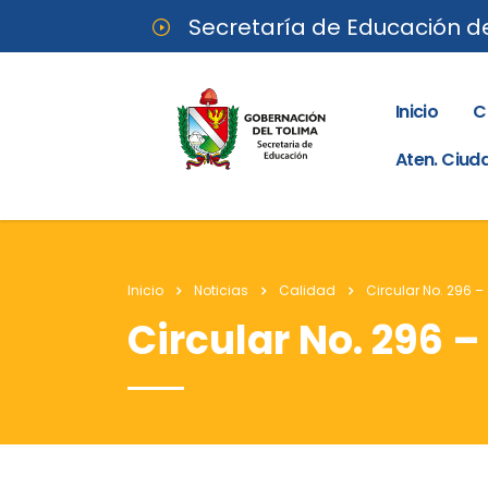
Secretaría de Educación d
Inicio
C
Aten. Ciu
Inicio
Noticias
Calidad
Circular No. 296 –
Circular No. 296 –