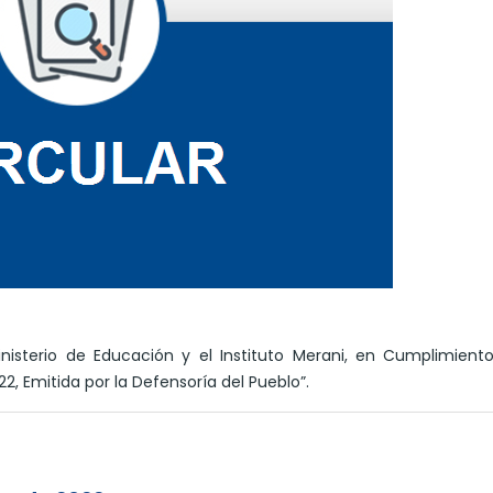
inisterio de Educación y el Instituto Merani, en Cumplimient
2, Emitida por la Defensoría del Pueblo”.