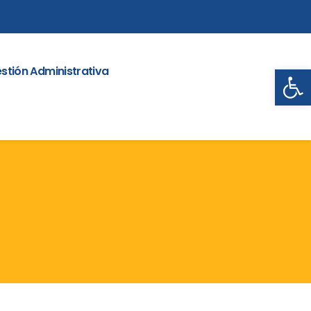
Abrir
stión Administrativa