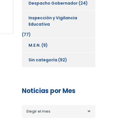
Despacho Gobernador
(24)
Inspección y Vigilancia
Educativa
(77)
M.E.N.
(9)
Sin categoría
(92)
Noticias por Mes
Noticias
Elegir el mes
por
Mes