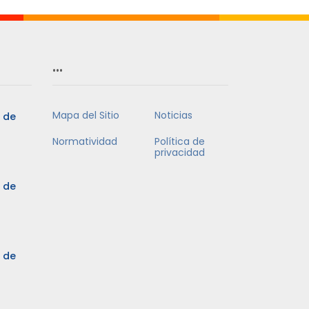
…
Mapa del Sitio
Noticias
5 de
Normatividad
Política de
privacidad
5 de
3 de