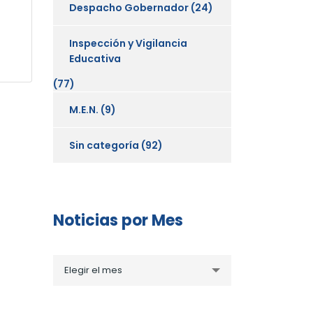
Despacho Gobernador
(24)
Inspección y Vigilancia
Educativa
(77)
M.E.N.
(9)
Sin categoría
(92)
Noticias por Mes
Noticias
Elegir el mes
por
Mes