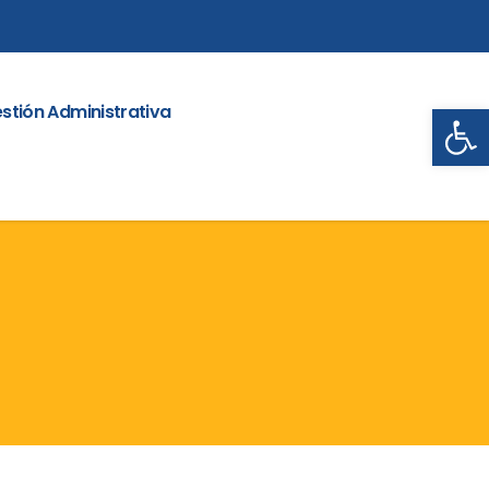
Abrir
stión Administrativa