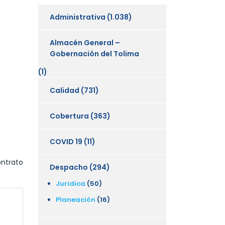
Administrativa
(1.038)
Almacén General –
Gobernación del Tolima
(1)
Calidad
(731)
Cobertura
(363)
COVID 19
(11)
ontrato
Despacho
(294)
Juridica
(50)
Planeación
(16)