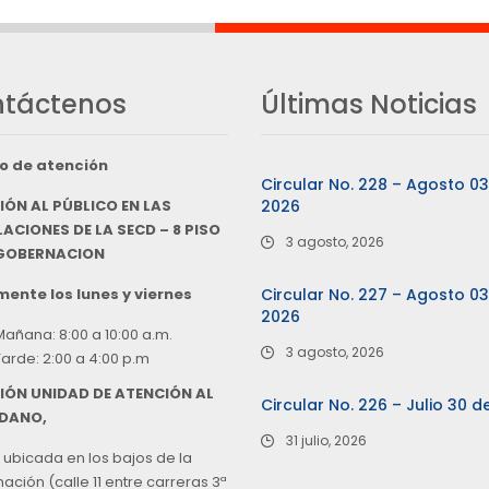
táctenos
Últimas Noticias
o de atención
Circular No. 228 – Agosto 0
IÓN AL PÚBLICO EN LAS
2026
ACIONES DE LA SECD – 8 PISO
3 agosto, 2026
 GOBERNACION
ente los lunes y viernes
Circular No. 227 – Agosto 0
2026
Mañana: 8:00 a 10:00 a.m.
3 agosto, 2026
Tarde: 2:00 a 4:00 p.m
IÓN UNIDAD DE ATENCIÓN AL
Circular No. 226 – Julio 30 d
DANO,
31 julio, 2026
 ubicada en los bajos de la
ción (calle 11 entre carreras 3ª