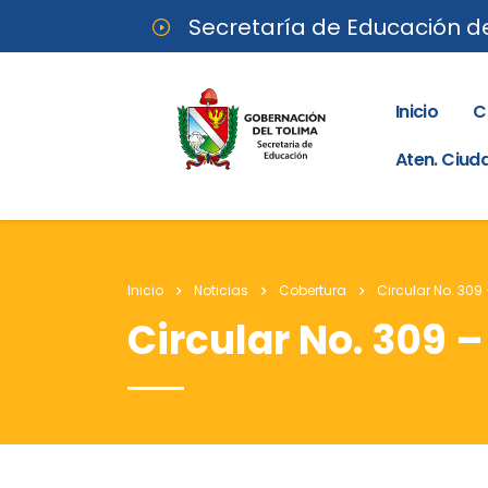
Secretaría de Educación d
Inicio
C
Aten. Ciu
Inicio
Noticias
Cobertura
Circular No. 309
Circular No. 309 