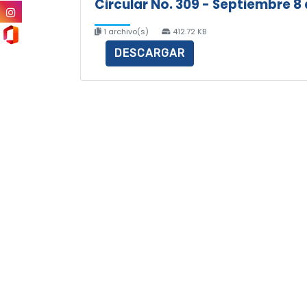
Circular No. 309 - Septiembre 8
1 archivo(s)
412.72 KB
DESCARGAR