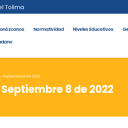
el Tolima
onózcanos
Normatividad
Niveles Educativos
Ge
dadano
 – Septiembre 8 de 2022
– Septiembre 8 de 2022