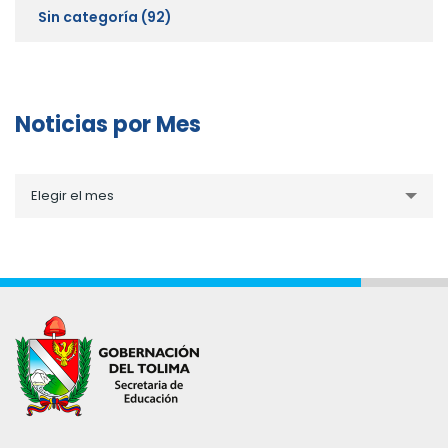
Sin categoría
(92)
Noticias por Mes
Noticias
Elegir el mes
por
Mes