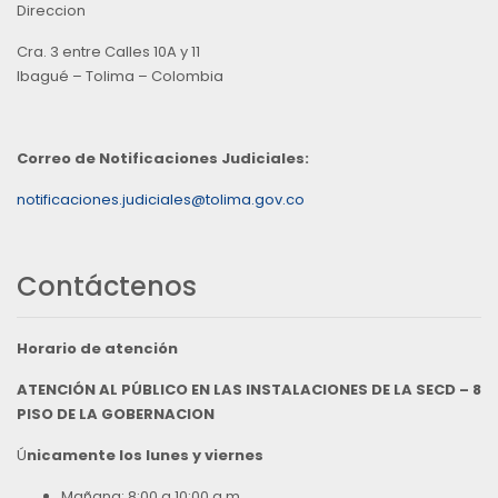
Direccion
Cra. 3 entre Calles 10A y 11
Ibagué – Tolima – Colombia
Correo de Notificaciones Judiciales:
notificaciones.judiciales@tolima.gov.co
Contáctenos
Horario de atención
ATENCIÓN AL PÚBLICO EN LAS INSTALACIONES DE LA SECD – 8
PISO DE LA GOBERNACION
Ú
nicamente los lunes y viernes
Mañana: 8:00 a 10:00 a.m.