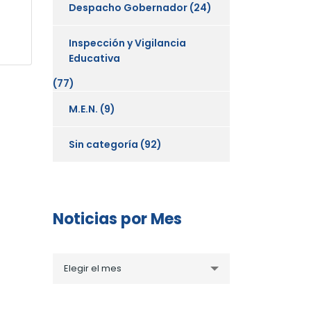
Despacho Gobernador
(24)
Inspección y Vigilancia
Educativa
(77)
M.E.N.
(9)
Sin categoría
(92)
Noticias por Mes
Noticias
Elegir el mes
por
Mes