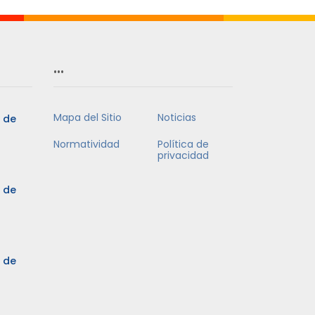
…
Mapa del Sitio
Noticias
5 de
Normatividad
Política de
privacidad
5 de
3 de