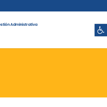
Abrir
stión Administrativa