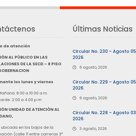
táctenos
Últimas Noticias
o de atención
Circular No. 230 – Agosto 0
IÓN AL PÚBLICO EN LAS
2026
ACIONES DE LA SECD – 8 PISO
6 agosto, 2026
 GOBERNACION
ente los lunes y viernes
Circular No. 229 – Agosto 0
2026
Mañana: 8:00 a 10:00 a.m.
6 agosto, 2026
Tarde: 2:00 a 4:00 p.m
IÓN UNIDAD DE ATENCIÓN AL
Circular No. 228 – Agosto 0
DANO,
2026
 ubicada en los bajos de la
3 agosto, 2026
ción (calle 11 entre carreras 3ª