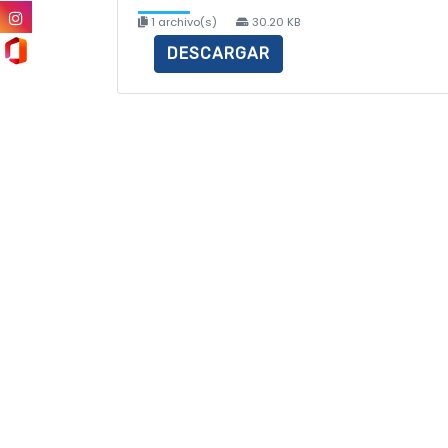
1 archivo(s)
30.20 KB
DESCARGAR