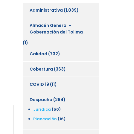
Administrativa
(1.039)
Almacén General –
Gobernación del Tolima
(1)
Calidad
(732)
Cobertura
(363)
COVID 19
(11)
Despacho
(294)
Juridica
(50)
Planeación
(16)