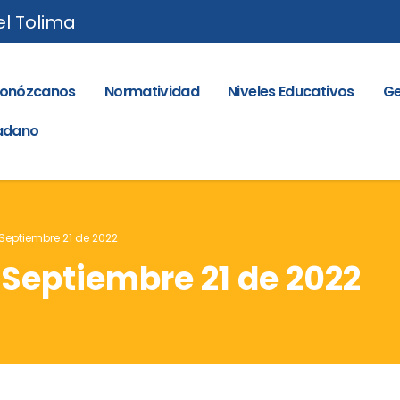
el Tolima
onózcanos
Normatividad
Niveles Educativos
Ge
dadano
 Septiembre 21 de 2022
 Septiembre 21 de 2022