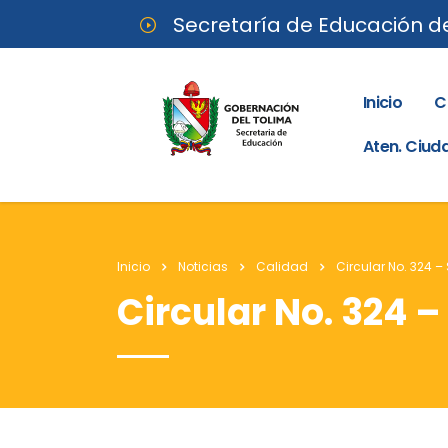
Secretaría de Educación d
Inicio
C
Aten. Ciu
Inicio
Noticias
Calidad
Circular No. 324 –
Circular No. 324 –