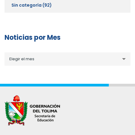
Sin categoría
(92)
Noticias por Mes
Noticias
Elegir el mes
por
Mes