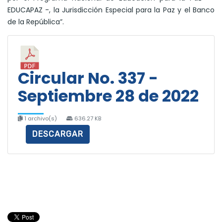
EDUCAPAZ -, la Jurisdicción Especial para la Paz y el Banco
de la República”.
Circular No. 337 -
Septiembre 28 de 2022
1 archivo(s)
636.27 KB
DESCARGAR