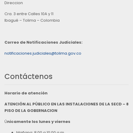
Direccion
Cra. 3 entre Calles 10A y 11
Ibagué – Tolima – Colombia
Correo de Notificaciones Judiciales:
notificaciones.judiciales@tolima.gov.co
Contáctenos
Horario de atención
ATENCIÓN AL PÚBLICO EN LAS INSTALACIONES DE LA SECD – 8
PISO DE LA GOBERNACION
Ú
nicamente los lunes y viernes
Mañana: 8:00 a 10:00 a.m.