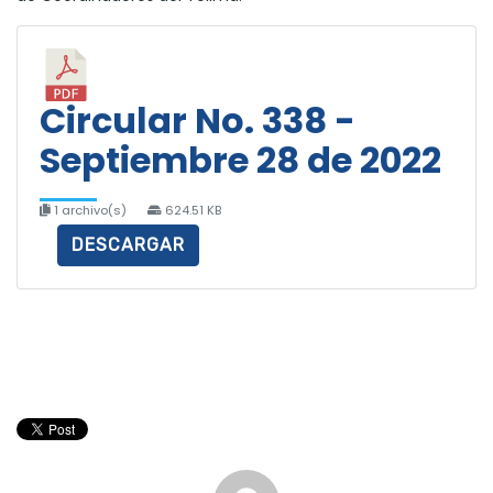
Circular No. 338 -
Septiembre 28 de 2022
1 archivo(s)
624.51 KB
DESCARGAR