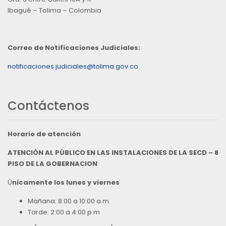
Ibagué – Tolima – Colombia
Correo de Notificaciones Judiciales:
notificaciones.judiciales@tolima.gov.co
Contáctenos
Horario de atención
ATENCIÓN AL PÚBLICO EN LAS INSTALACIONES DE LA SECD – 8
PISO DE LA GOBERNACION
Ú
nicamente los lunes y viernes
Mañana: 8:00 a 10:00 a.m.
Tarde: 2:00 a 4:00 p.m