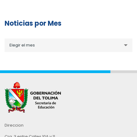
Noticias por Mes
Noticias
Elegir el mes
por
Mes
Direccion
Cra. 3 entre Calles 10A y 11