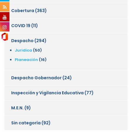
Cobertura
(363)
COVID 19
(11)
Despacho
(294)
Juridica
(50)
Planeación
(16)
Despacho Gobernador
(24)
Inspección y Vigilancia Educativa
(77)
M.E.N.
(9)
Sin categoría
(92)