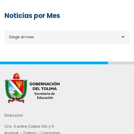
Noticias por Mes
Noticias
Elegir el mes
por
Mes
Direccion
Cra. 3 entre Calles 10A y 11
Ibagué – Tolima – Colombia