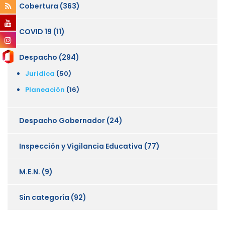
Cobertura
(363)
COVID 19
(11)
Despacho
(294)
Juridica
(50)
Planeación
(16)
Despacho Gobernador
(24)
Inspección y Vigilancia Educativa
(77)
M.E.N.
(9)
Sin categoría
(92)