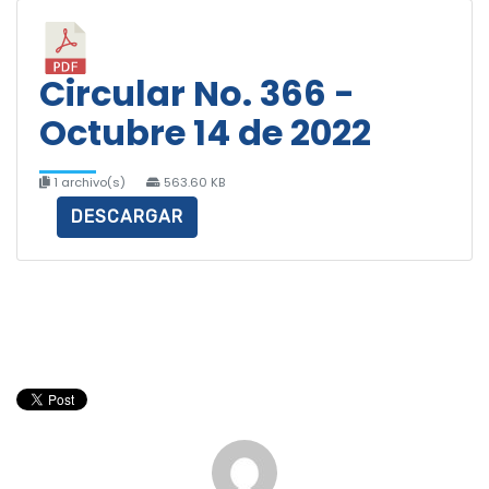
Circular No. 366 -
Octubre 14 de 2022
1 archivo(s)
563.60 KB
DESCARGAR