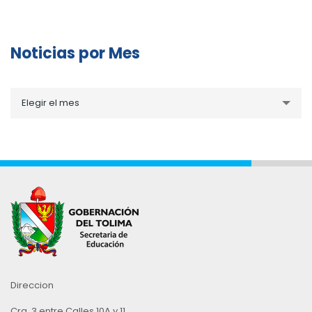
Noticias por Mes
Noticias
Elegir el mes
por
Mes
Direccion
Cra. 3 entre Calles 10A y 11