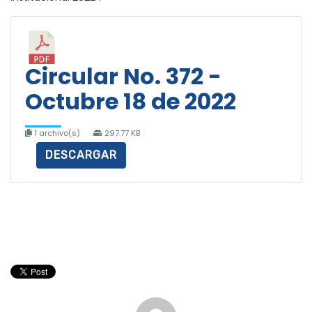
Circular No. 372 -
Octubre 18 de 2022
1 archivo(s)
297.77 KB
DESCARGAR