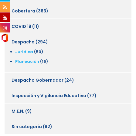
Cobertura
(363)
COVID 19
(11)
Despacho
(294)
Juridica
(50)
Planeación
(16)
Despacho Gobernador
(24)
Inspección y Vigilancia Educativa
(77)
M.E.N.
(9)
Sin categoría
(92)