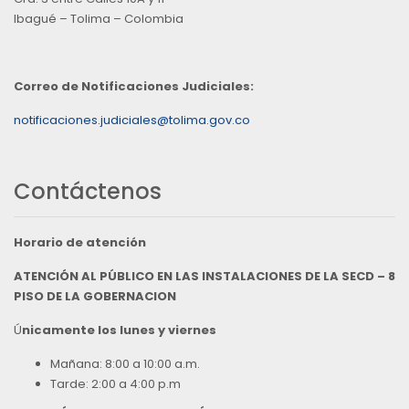
Ibagué – Tolima – Colombia
Correo de Notificaciones Judiciales:
notificaciones.judiciales@tolima.gov.co
Contáctenos
Horario de atención
ATENCIÓN AL PÚBLICO EN LAS INSTALACIONES DE LA SECD – 8
PISO DE LA GOBERNACION
Ú
nicamente los lunes y viernes
Mañana: 8:00 a 10:00 a.m.
Tarde: 2:00 a 4:00 p.m