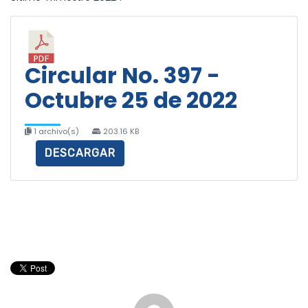
Circular No. 397 -
Octubre 25 de 2022
1 archivo(s)
203.16 KB
DESCARGAR