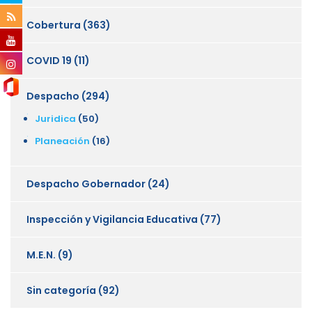
Cobertura
(363)
COVID 19
(11)
Despacho
(294)
Juridica
(50)
Planeación
(16)
Despacho Gobernador
(24)
Inspección y Vigilancia Educativa
(77)
M.E.N.
(9)
Sin categoría
(92)