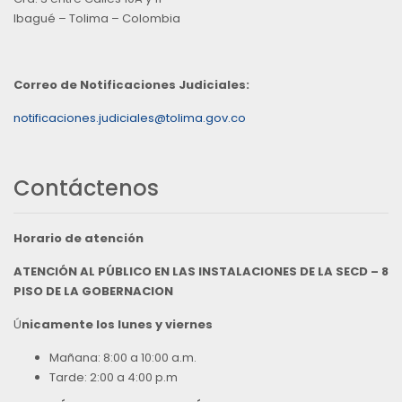
Ibagué – Tolima – Colombia
Correo de Notificaciones Judiciales:
notificaciones.judiciales@tolima.gov.co
Contáctenos
Horario de atención
ATENCIÓN AL PÚBLICO EN LAS INSTALACIONES DE LA SECD – 8
PISO DE LA GOBERNACION
Ú
nicamente los lunes y viernes
Mañana: 8:00 a 10:00 a.m.
Tarde: 2:00 a 4:00 p.m