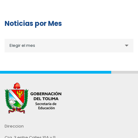
Noticias por Mes
Noticias
Elegir el mes
por
Mes
Direccion
Cra. 3 entre Calles 10A y 11