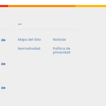
…
Mapa del Sitio
Noticias
5 de
Normatividad
Política de
privacidad
5 de
3 de