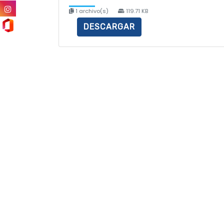
1 archivo(s)
119.71 KB
DESCARGAR