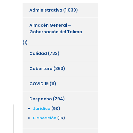
Administrativa
(1.039)
Almacén General –
Gobernación del Tolima
(1)
Calidad
(732)
Cobertura
(363)
COVID 19
(11)
Despacho
(294)
Juridica
(50)
Planeación
(16)