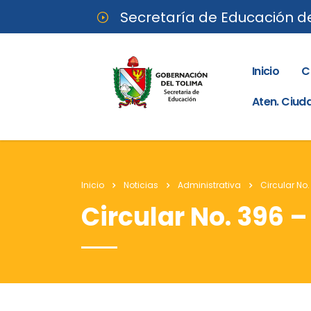
Secretaría de Educación d
Inicio
C
Aten. Ciu
Inicio
Noticias
Administrativa
Circular No
Circular No. 396 