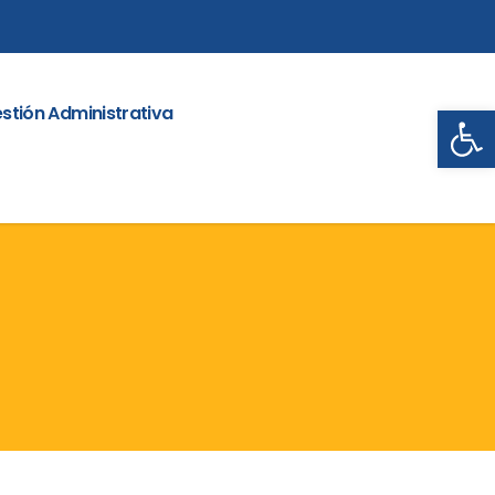
Abrir
stión Administrativa