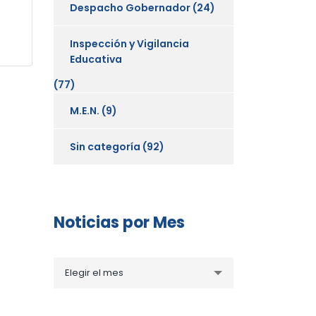
Despacho Gobernador
(24)
Inspección y Vigilancia
Educativa
(77)
M.E.N.
(9)
Sin categoría
(92)
Noticias por Mes
Noticias
Elegir el mes
por
Mes