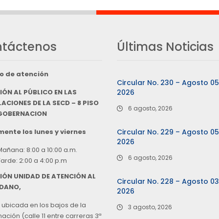
táctenos
Últimas Noticias
o de atención
Circular No. 230 – Agosto 0
IÓN AL PÚBLICO EN LAS
2026
ACIONES DE LA SECD – 8 PISO
6 agosto, 2026
 GOBERNACION
ente los lunes y viernes
Circular No. 229 – Agosto 0
2026
Mañana: 8:00 a 10:00 a.m.
6 agosto, 2026
Tarde: 2:00 a 4:00 p.m
IÓN UNIDAD DE ATENCIÓN AL
Circular No. 228 – Agosto 0
DANO,
2026
 ubicada en los bajos de la
3 agosto, 2026
ción (calle 11 entre carreras 3ª