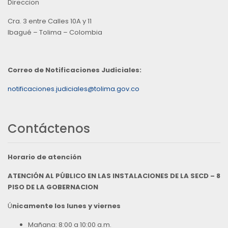
Direccion
Cra. 3 entre Calles 10A y 11
Ibagué – Tolima – Colombia
Correo de Notificaciones Judiciales:
notificaciones.judiciales@tolima.gov.co
Contáctenos
Horario de atención
ATENCIÓN AL PÚBLICO EN LAS INSTALACIONES DE LA SECD – 8
PISO DE LA GOBERNACION
Ú
nicamente los lunes y viernes
Mañana: 8:00 a 10:00 a.m.