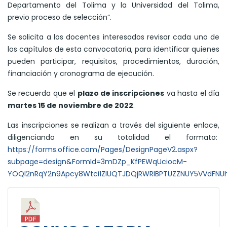
Departamento del Tolima y la Universidad del Tolima,
previo proceso de selección”.
Se solicita a los docentes interesados revisar cada uno de
los capítulos de esta convocatoria, para identificar quienes
pueden participar, requisitos, procedimientos, duración,
financiación y cronograma de ejecución.
Se recuerda que el
plazo de inscripciones
va hasta el día
martes 15 de noviembre de 2022
.
Las inscripciones se realizan a través del siguiente enlace,
diligenciando en su totalidad el formato:
https://forms.office.com/Pages/DesignPageV2.aspx?
subpage=design&FormId=3mDZp_KfPEWqUciocM-
YOQl2nRqY2n9Apcy8Wtci1ZlUQTJDQjRWRlBPTUZZNUY5VVdFN