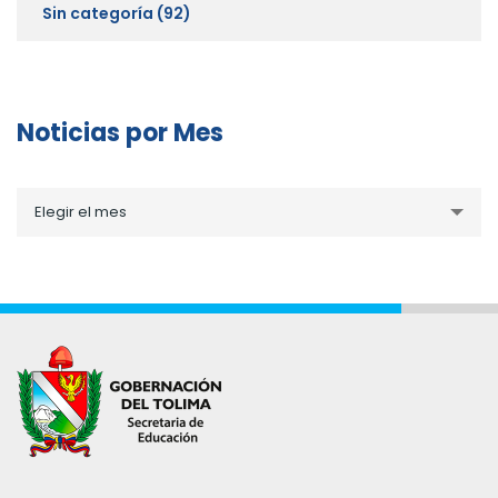
Sin categoría
(92)
Noticias por Mes
Noticias
Elegir el mes
por
Mes