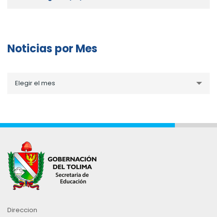
Noticias por Mes
Noticias
Elegir el mes
por
Mes
Direccion