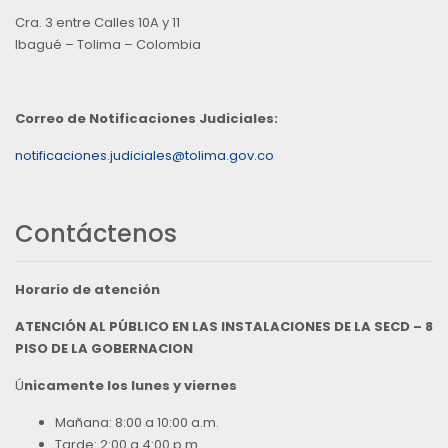
Cra. 3 entre Calles 10A y 11
Ibagué – Tolima – Colombia
Correo de Notificaciones Judiciales:
notificaciones.judiciales@tolima.gov.co
Contáctenos
Horario de atención
ATENCIÓN AL PÚBLICO EN LAS INSTALACIONES DE LA SECD – 8
PISO DE LA GOBERNACION
Ú
nicamente los lunes y viernes
Mañana: 8:00 a 10:00 a.m.
Tarde: 2:00 a 4:00 p.m