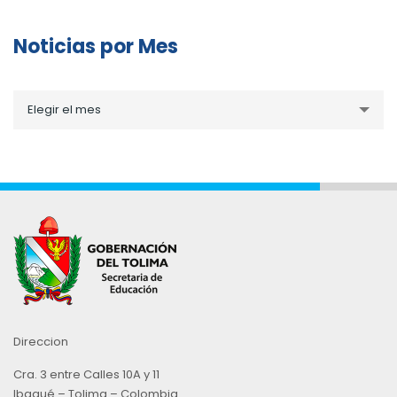
Noticias por Mes
Noticias
Elegir el mes
por
Mes
Direccion
Cra. 3 entre Calles 10A y 11
Ibagué – Tolima – Colombia