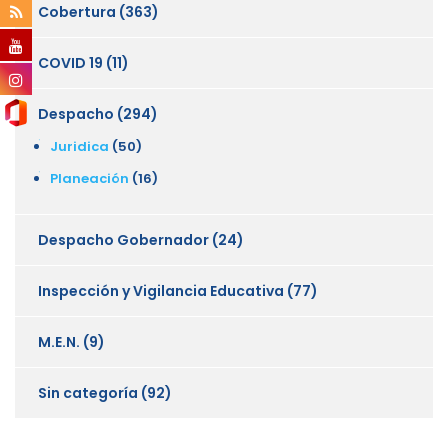
Cobertura
(363)
COVID 19
(11)
Despacho
(294)
Juridica
(50)
Planeación
(16)
Despacho Gobernador
(24)
Inspección y Vigilancia Educativa
(77)
M.E.N.
(9)
Sin categoría
(92)