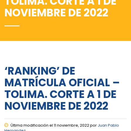
TOLIMA. CORTE A 1 DE
NOVIEMBRE DE 2022
‘RANKING’ DE
MATRÍCULA OFICIAL –
TOLIMA. CORTE A 1 DE
NOVIEMBRE DE 2022
Última modificación el 11 noviembre, 2022 por
Juan Pablo
Hernandez