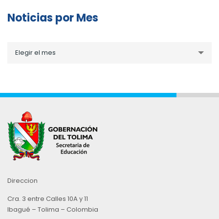
Noticias por Mes
Noticias
Elegir el mes
por
Mes
Direccion
Cra. 3 entre Calles 10A y 11
Ibagué – Tolima – Colombia