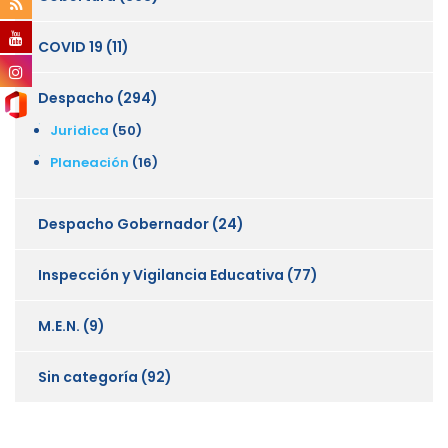
COVID 19
(11)
Despacho
(294)
Juridica
(50)
Planeación
(16)
Despacho Gobernador
(24)
Inspección y Vigilancia Educativa
(77)
M.E.N.
(9)
Sin categoría
(92)