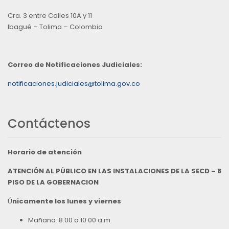
Cra. 3 entre Calles 10A y 11
Ibagué – Tolima – Colombia
Correo de Notificaciones Judiciales:
notificaciones.judiciales@tolima.gov.co
Contáctenos
Horario de atención
ATENCIÓN AL PÚBLICO EN LAS INSTALACIONES DE LA SECD – 8
PISO DE LA GOBERNACION
Ú
nicamente los lunes y viernes
Mañana: 8:00 a 10:00 a.m.