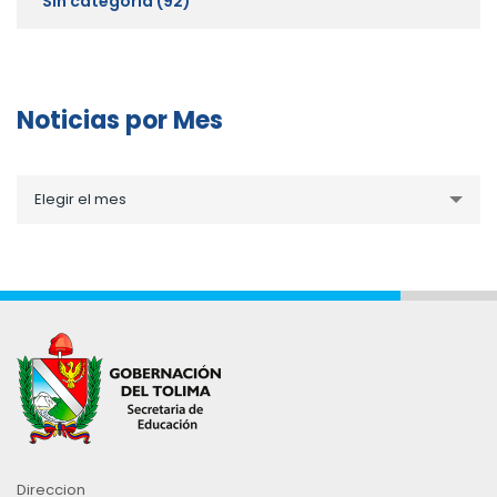
Sin categoría
(92)
Noticias por Mes
Noticias
Elegir el mes
por
Mes
Direccion