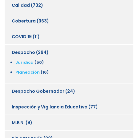
Calidad
(732)
Cobertura
(363)
COVID 19
(11)
Despacho
(294)
Juridica
(50)
Planeación
(16)
Despacho Gobernador
(24)
Inspección y Vigilancia Educativa
(77)
M.E.N.
(9)