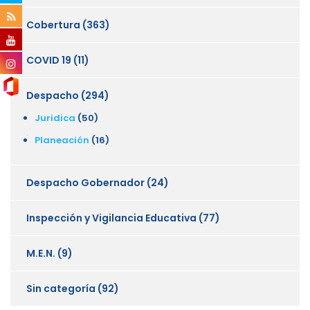
Cobertura
(363)
COVID 19
(11)
Despacho
(294)
Juridica
(50)
Planeación
(16)
Despacho Gobernador
(24)
Inspección y Vigilancia Educativa
(77)
M.E.N.
(9)
Sin categoría
(92)