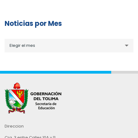
Noticias por Mes
Noticias
Elegir el mes
por
Mes
Direccion
Cra. 3 entre Calles 10A y 11