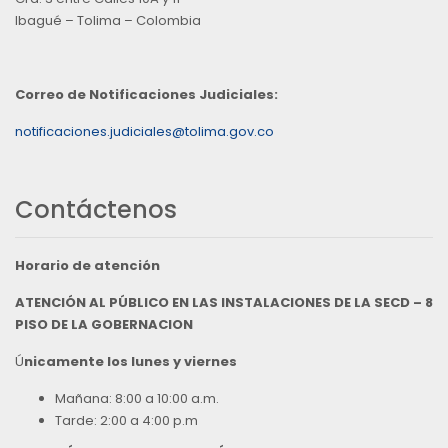
Ibagué – Tolima – Colombia
Correo de Notificaciones Judiciales:
notificaciones.judiciales@tolima.gov.co
Contáctenos
Horario de atención
ATENCIÓN AL PÚBLICO EN LAS INSTALACIONES DE LA SECD – 8
PISO DE LA GOBERNACION
Ú
nicamente los lunes y viernes
Mañana: 8:00 a 10:00 a.m.
Tarde: 2:00 a 4:00 p.m