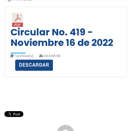
Circular No. 419 -
Noviembre 16 de 2022
1 archivo(s)
564.98 KB
DESCARGAR