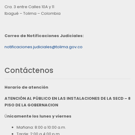
Cra. 3 entre Calles 10A y 11
Ibagué – Tolima – Colombia
Correo de Notificaciones Judiciales:
notificaciones.judiciales@tolima.gov.co
Contáctenos
Horario de atención
ATENCIÓN AL PÚBLICO EN LAS INSTALACIONES DE LA SECD – 8
PISO DE LA GOBERNACION
Ú
nicamente los lunes y viernes
Mañana: 8:00 a 10:00 a.m.
Tarde: 2:00 a 4:00 p.m