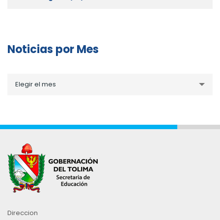
Noticias por Mes
Noticias
Elegir el mes
por
Mes
Direccion