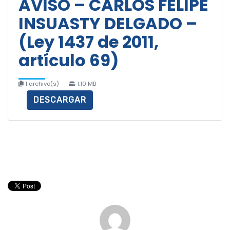
AVISO – CARLOS FELIPE
INSUASTY DELGADO –
(Ley 1437 de 2011,
artículo 69)
1 archivo(s)
1.10 MB
DESCARGAR