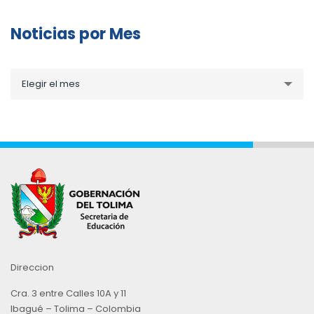
Noticias por Mes
Noticias
Elegir el mes
por
Mes
Direccion
Cra. 3 entre Calles 10A y 11
Ibagué – Tolima – Colombia