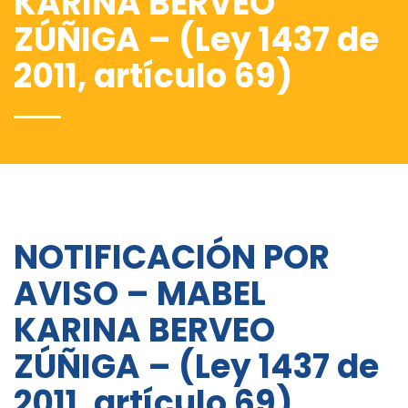
KARINA BERVEO
ZÚÑIGA – (Ley 1437 de
2011, artículo 69)
NOTIFICACIÓN POR
AVISO – MABEL
KARINA BERVEO
ZÚÑIGA – (Ley 1437 de
2011, artículo 69)