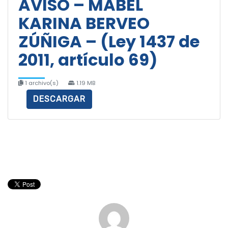
AVISO – MABEL
KARINA BERVEO
ZÚÑIGA – (Ley 1437 de
2011, artículo 69)
1 archivo(s)
1.19 MB
DESCARGAR