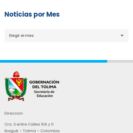
Noticias por Mes
Noticias
Elegir el mes
por
Mes
Direccion
Cra. 3 entre Calles 10A y 11
Ibagué – Tolima – Colombia