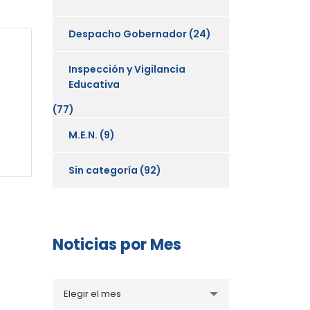
Despacho Gobernador
(24)
Inspección y Vigilancia
Educativa
(77)
M.E.N.
(9)
Sin categoría
(92)
Noticias por Mes
Noticias
Elegir el mes
por