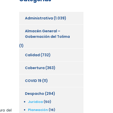
Administrativa
(1.039)
Almacén General –
Gobernación del Tolima
(1)
Calidad
(732)
Cobertura
(363)
COVID 19
(11)
Despacho
(294)
Juridica
(50)
Planeación
(16)
ura del