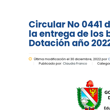
Circular No 0441 
la entrega de los
Dotación año 2022
Última modificación el 30 diciembre, 2022 por
C
Publicado por:
Claudia Franco
Categor