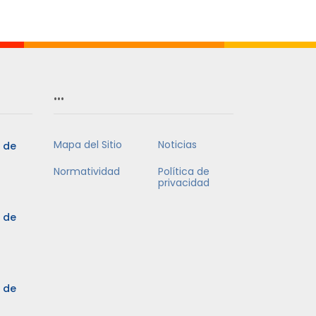
Mes
…
Mapa del Sitio
Noticias
5 de
Normatividad
Política de
privacidad
5 de
3 de