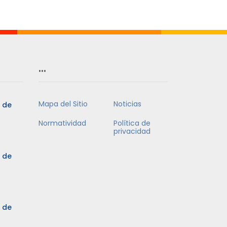
Mes
…
Mapa del Sitio
Noticias
5 de
Normatividad
Política de
privacidad
5 de
3 de