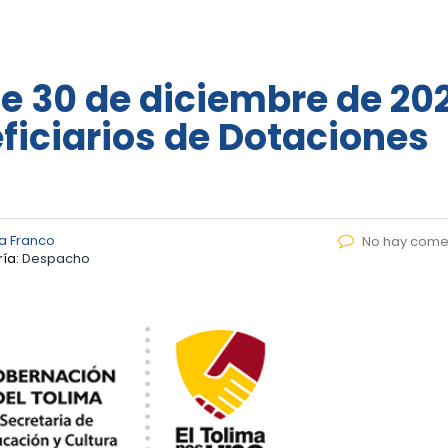
de 30 de diciembre de 20
eficiarios de Dotaciones
a Franco
No hay come
ía:
Despacho