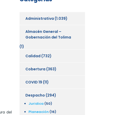
Administrativa
(1.039)
Almacén General –
Gobernación del Tolima
(1)
Calidad
(732)
Cobertura
(363)
COVID 19
(11)
Despacho
(294)
Juridica
(50)
Planeación
(16)
ura del