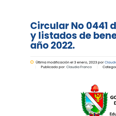
Circular No 0441 
y listados de ben
año 2022.
Última modificación el 3 enero, 2023 por
Claudi
Publicado por:
Claudia Franco
Categor