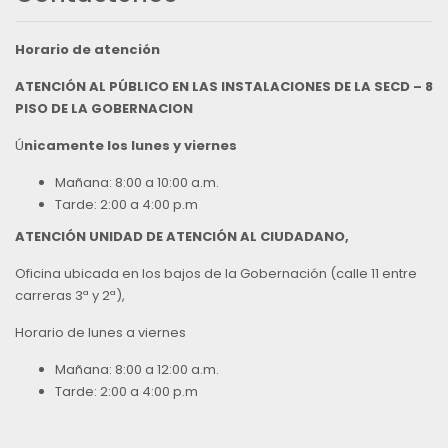
Horario de atención
ATENCIÓN AL PÚBLICO EN LAS INSTALACIONES DE LA SECD – 8
PISO DE LA GOBERNACION
Ú
nicamente los lunes y viernes
Mañana: 8:00 a 10:00 a.m.
Tarde: 2:00 a 4:00 p.m
ATENCIÓN UNIDAD DE ATENCIÓN AL CIUDADANO,
Oficina ubicada en los bajos de la Gobernación (calle 11 entre
carreras 3ª y 2ª),
Horario de lunes a viernes
Mañana: 8:00 a 12:00 a.m.
Tarde: 2:00 a 4:00 p.m