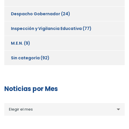
Despacho Gobernador
(24)
Inspección y Vigilancia Educativa
(77)
M.E.N.
(9)
Sin categoría
(92)
Noticias por Mes
Noticias
Elegir el mes
por
Mes