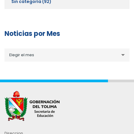
Sin categoría
(92)
Noticias por Mes
Noticias
Elegir el mes
por
Mes
Direccion