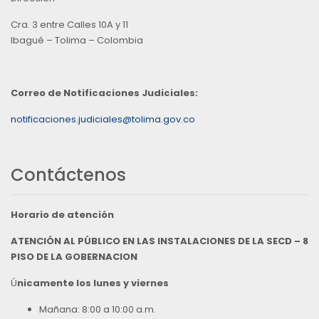
Cra. 3 entre Calles 10A y 11
Ibagué – Tolima – Colombia
Correo de Notificaciones Judiciales:
notificaciones.judiciales@tolima.gov.co
Contáctenos
Horario de atención
ATENCIÓN AL PÚBLICO EN LAS INSTALACIONES DE LA SECD – 8
PISO DE LA GOBERNACION
Ú
nicamente los lunes y viernes
Mañana: 8:00 a 10:00 a.m.