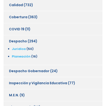
Calidad
(732)
Cobertura
(363)
COVID 19
(11)
Despacho
(294)
Juridica
(50)
Planeación
(16)
Despacho Gobernador
(24)
Inspección y Vigilancia Educativa
(77)
M.E.N.
(9)