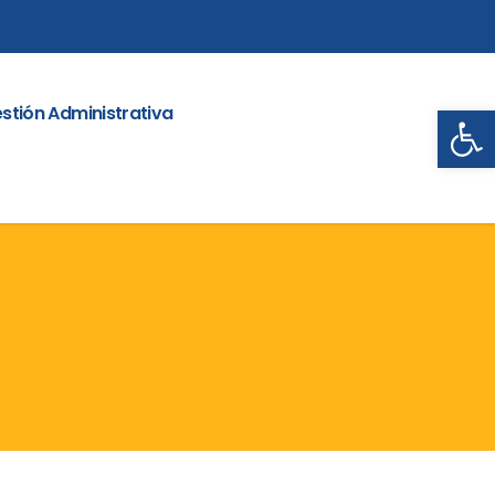
Abrir
stión Administrativa