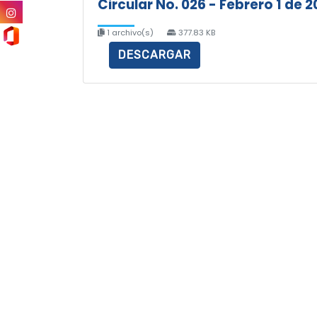
Circular No. 026 - Febrero 1 de 2
1 archivo(s)
377.83 KB
DESCARGAR