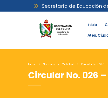
Secretaría de Educación d
Inicio
C
Aten. Ciu
Inicio
Noticias
Calidad
Circular No. 026 –
Circular No. 026 –