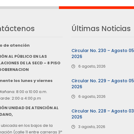
táctenos
Últimas Noticias
o de atención
Circular No. 230 – Agosto 0
IÓN AL PÚBLICO EN LAS
2026
ACIONES DE LA SECD – 8 PISO
6 agosto, 2026
 GOBERNACION
ente los lunes y viernes
Circular No. 229 – Agosto 0
2026
Mañana: 8:00 a 10:00 a.m.
6 agosto, 2026
Tarde: 2:00 a 4:00 p.m
IÓN UNIDAD DE ATENCIÓN AL
Circular No. 228 – Agosto 0
DANO,
2026
 ubicada en los bajos de la
3 agosto, 2026
ción (calle 11 entre carreras 3ª