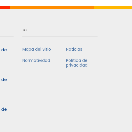
…
Mapa del Sitio
Noticias
5 de
Normatividad
Política de
privacidad
5 de
3 de