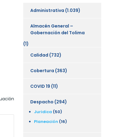
Administrativa
(1.039)
Almacén General –
Gobernación del Tolima
(1)
Calidad
(732)
Cobertura
(363)
COVID 19
(11)
luación
Despacho
(294)
Juridica
(50)
Planeación
(16)