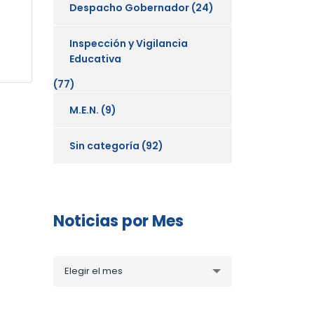
Despacho Gobernador
(24)
Inspección y Vigilancia
Educativa
(77)
M.E.N.
(9)
Sin categoría
(92)
Noticias por Mes
Noticias
Elegir el mes
por
Mes