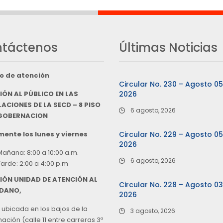
táctenos
Últimas Noticias
o de atención
Circular No. 230 – Agosto 0
IÓN AL PÚBLICO EN LAS
2026
ACIONES DE LA SECD – 8 PISO
6 agosto, 2026
 GOBERNACION
ente los lunes y viernes
Circular No. 229 – Agosto 0
2026
Mañana: 8:00 a 10:00 a.m.
6 agosto, 2026
Tarde: 2:00 a 4:00 p.m
IÓN UNIDAD DE ATENCIÓN AL
Circular No. 228 – Agosto 0
DANO,
2026
 ubicada en los bajos de la
3 agosto, 2026
ción (calle 11 entre carreras 3ª