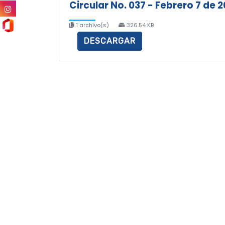
Circular No. 037 - Febrero 7 de 
1 archivo(s)
326.54 KB
DESCARGAR