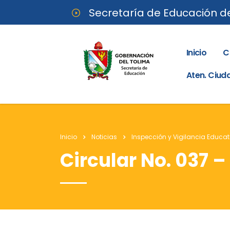
Secretaría de Educación d
Inicio
C
Aten. Ciu
Inicio
Noticias
Inspección y Vigilancia Educat
Circular No. 037 –