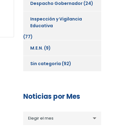
Despacho Gobernador
(24)
Inspección y Vigilancia
Educativa
(77)
M.E.N.
(9)
Sin categoría
(92)
Noticias por Mes
Noticias
Elegir el mes
por
Mes