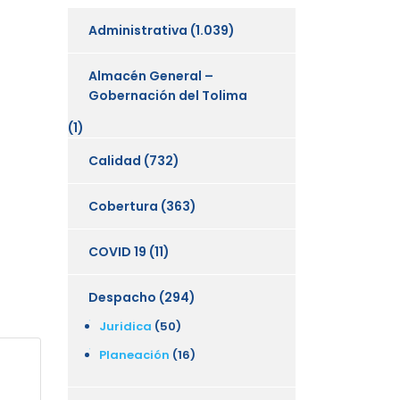
Administrativa
(1.039)
Almacén General –
Gobernación del Tolima
(1)
Calidad
(732)
Cobertura
(363)
COVID 19
(11)
Despacho
(294)
Juridica
(50)
Planeación
(16)