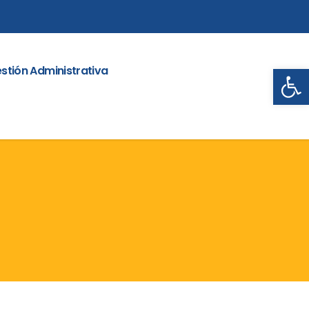
Abrir
stión Administrativa