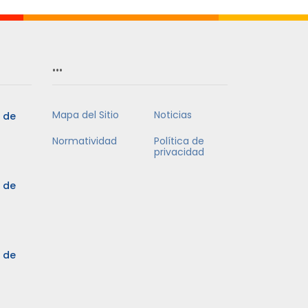
…
Mapa del Sitio
Noticias
5 de
Normatividad
Política de
privacidad
5 de
3 de