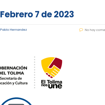
 Febrero 7 de 2023
 Pablo Hernandez
No hay come