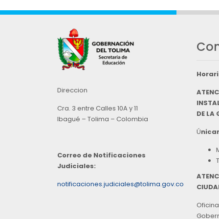
Con
Horari
Direccion
ATENC
INSTAL
Cra. 3 entre Calles 10A y 11
DE LA
Ibagué – Tolima – Colombia
Ú
nicam
Correo de Notificaciones
Judiciales:
ATENC
notificaciones.judiciales@tolima.gov.co
CIUDA
Oficina
Goberna