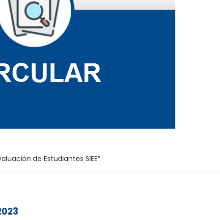
valuación de Estudiantes SIEE”.
2023