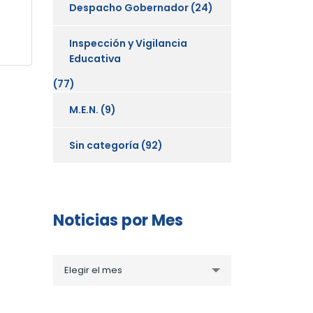
Despacho Gobernador
(24)
Inspección y Vigilancia
Educativa
(77)
M.E.N.
(9)
Sin categoría
(92)
Noticias por Mes
Noticias
Elegir el mes
por
Mes