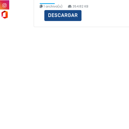
1 archivo(s)
354.82 KB
DESCARGAR