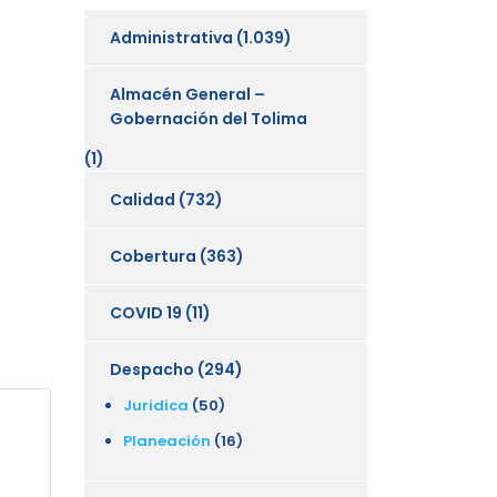
Administrativa
(1.039)
Almacén General –
Gobernación del Tolima
(1)
Calidad
(732)
Cobertura
(363)
COVID 19
(11)
Despacho
(294)
Juridica
(50)
Planeación
(16)