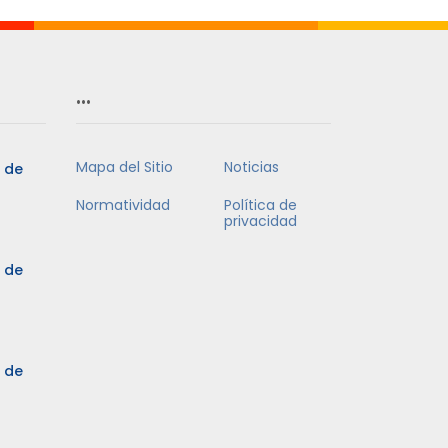
…
Mapa del Sitio
Noticias
5 de
Normatividad
Política de
privacidad
5 de
3 de