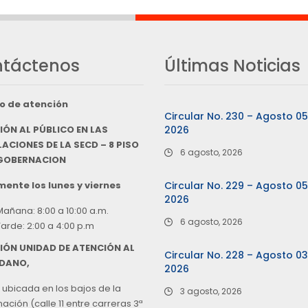
táctenos
Últimas Noticias
o de atención
Circular No. 230 – Agosto 0
IÓN AL PÚBLICO EN LAS
2026
ACIONES DE LA SECD – 8 PISO
6 agosto, 2026
 GOBERNACION
ente los lunes y viernes
Circular No. 229 – Agosto 0
2026
Mañana: 8:00 a 10:00 a.m.
6 agosto, 2026
Tarde: 2:00 a 4:00 p.m
IÓN UNIDAD DE ATENCIÓN AL
Circular No. 228 – Agosto 0
DANO,
2026
 ubicada en los bajos de la
3 agosto, 2026
ción (calle 11 entre carreras 3ª