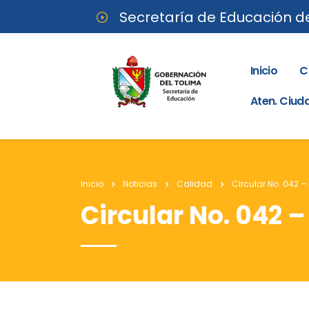
Secretaría de Educación d
Inicio
C
Aten. Ciu
Inicio
Noticias
Calidad
Circular No. 042 – 
Circular No. 042 –