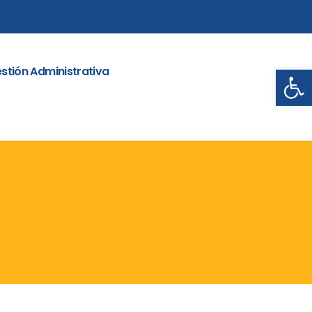
Abrir
stión Administrativa