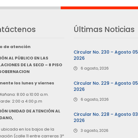
táctenos
Últimas Noticias
o de atención
Circular No. 230 – Agosto 0
IÓN AL PÚBLICO EN LAS
2026
ACIONES DE LA SECD – 8 PISO
6 agosto, 2026
 GOBERNACION
ente los lunes y viernes
Circular No. 229 – Agosto 0
2026
Mañana: 8:00 a 10:00 a.m.
6 agosto, 2026
Tarde: 2:00 a 4:00 p.m
IÓN UNIDAD DE ATENCIÓN AL
Circular No. 228 – Agosto 0
DANO,
2026
 ubicada en los bajos de la
3 agosto, 2026
ción (calle 11 entre carreras 3ª