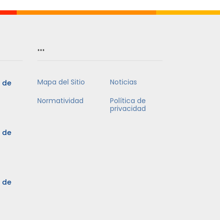
…
Mapa del Sitio
Noticias
5 de
Normatividad
Política de
privacidad
5 de
3 de