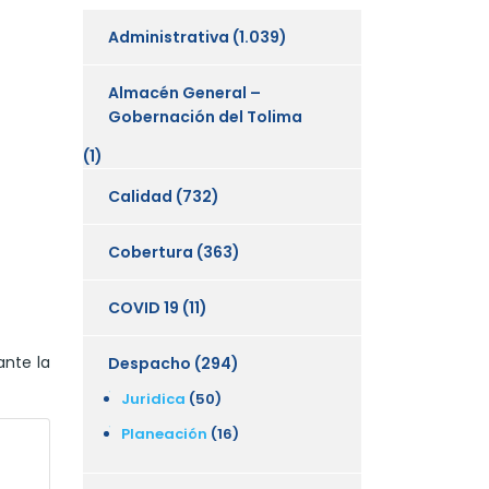
Administrativa
(1.039)
Almacén General –
Gobernación del Tolima
(1)
Calidad
(732)
Cobertura
(363)
COVID 19
(11)
ante la
Despacho
(294)
Juridica
(50)
Planeación
(16)