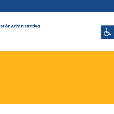
Abrir
stión Administrativa