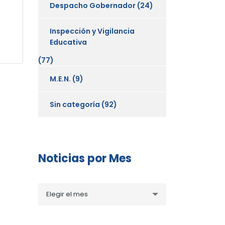
Despacho Gobernador
(24)
Inspección y Vigilancia
Educativa
(77)
M.E.N.
(9)
Sin categoría
(92)
Noticias por Mes
Noticias
Elegir el mes
por
Mes