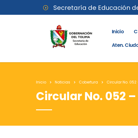
Secretaría de Educación d
Inicio
C
Aten. Ciu
Inicio
Noticias
Cobertura
Circular No. 052 
Circular No. 052 –