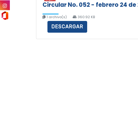
Circular No. 052 - febrero 24 de
1 archivo(s)
360.92 KB
DESCARGAR