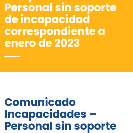
Personal sin soporte
de incapacidad
correspondiente a
enero de 2023
Comunicado
Incapacidades –
Personal sin soporte