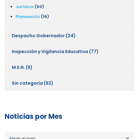
Juridica
(50)
Planeación
(16)
Despacho Gobernador
(24)
Inspección y Vigilancia Educativa
(77)
M.E.N.
(9)
Sin categoría
(92)
Noticias por Mes
Noticias
Elegir el mes