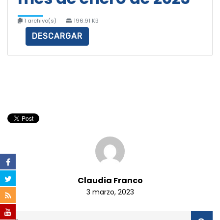
1 archivo(s)
196.91 KB
DESCARGAR
Claudia Franco
3 marzo, 2023