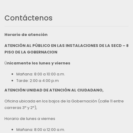
Contáctenos
Horario de atención
ATENCIÓN AL PÚBLICO EN LAS INSTALACIONES DE LA SECD – 8
PISO DE LA GOBERNACION
Ú
nicamente los lunes y viernes
Mañana: 8:00 a 10:00 a.m.
Tarde: 2:00 a 4:00 p.m
ATENCIÓN UNIDAD DE ATENCIÓN AL CIUDADANO,
Oficina ubicada en los bajos de la Gobernación (calle 11 entre
carreras 3ª y 2ª),
Horario de lunes a viernes
Mañana: 8:00 a 12:00 a.m.