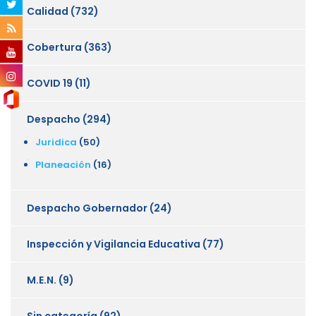
Calidad
(732)
Cobertura
(363)
COVID 19
(11)
Despacho
(294)
Juridica
(50)
Planeación
(16)
Despacho Gobernador
(24)
Inspección y Vigilancia Educativa
(77)
M.E.N.
(9)
Sin categoría
(92)