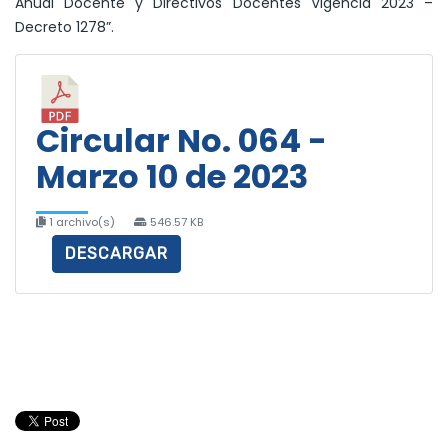
Anual Docente y Directivos Docentes Vigencia 2023 –
Decreto 1278”.
Circular No. 064 -
Marzo 10 de 2023
1 archivo(s)
546.57 KB
DESCARGAR