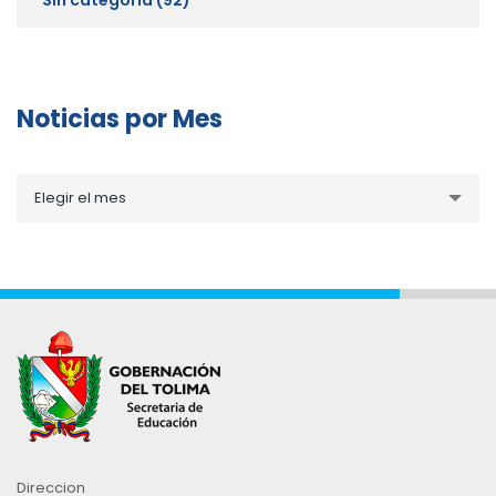
Noticias por Mes
Noticias
Elegir el mes
por
Mes
Direccion