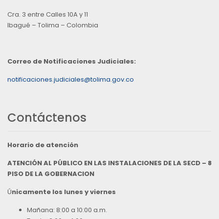
Cra. 3 entre Calles 10A y 11
Ibagué – Tolima – Colombia
Correo de Notificaciones Judiciales:
notificaciones.judiciales@tolima.gov.co
Contáctenos
Horario de atención
ATENCIÓN AL PÚBLICO EN LAS INSTALACIONES DE LA SECD – 8
PISO DE LA GOBERNACION
Ú
nicamente los lunes y viernes
Mañana: 8:00 a 10:00 a.m.