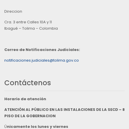
Direccion
Cra. 3 entre Calles 10A y 11
Ibagué – Tolima – Colombia
Correo de Notificaciones Judiciales:
notificaciones.judiciales@tolima.gov.co
Contáctenos
Horario de atención
ATENCIÓN AL PÚBLICO EN LAS INSTALACIONES DE LA SECD – 8
PISO DE LA GOBERNACION
Ú
nicamente los lunes y viernes