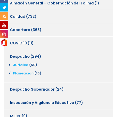
Almacén General – Gobernación del Tolima
(1)
Calidad
(732)
Cobertura
(363)
COVID 19
(11)
Despacho
(294)
Juridica
(50)
Planeación
(16)
Despacho Gobernador
(24)
Inspección y Vigilancia Educativa
(77)
M.E.N.
(9)