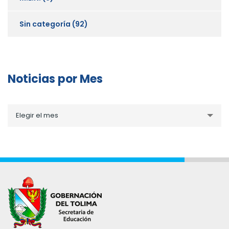
Sin categoría
(92)
Noticias por Mes
Noticias
Elegir el mes
por
Mes