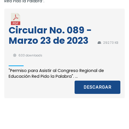
Red Pido la Palabra”.
Circular No. 089 -
Marzo 23 de 2023
292.73 KB
633 downloads
"Permiso para Asistir al Congreso Regional de
Educación Red Pido la Palabra". ...
DESCARGAR