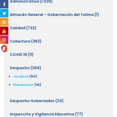
Administrativa
(1.039)
Almacén General – Gobernación del Tolima
(1)
Calidad
(732)
Cobertura
(363)
COVID 19
(11)
Despacho
(294)
Juridica
(50)
Planeación
(16)
Despacho Gobernador
(24)
Inspección y Vigilancia Educativa
(77)