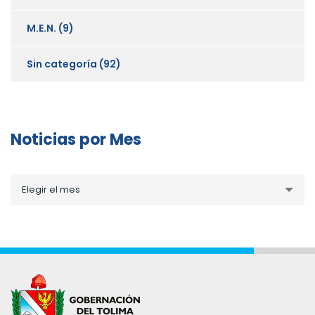
M.E.N.
(9)
Sin categoría
(92)
Noticias por Mes
Noticias
Elegir el mes
por
Mes