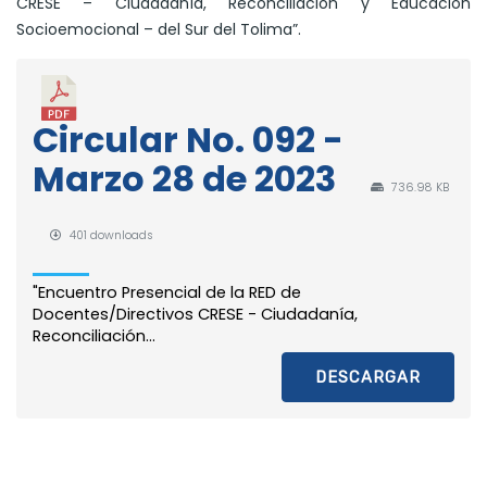
CRESE – Ciudadanía, Reconciliación y Educación
Socioemocional – del Sur del Tolima”.
Circular No. 092 -
Marzo 28 de 2023
736.98 KB
401 downloads
"Encuentro Presencial de la RED de
Docentes/Directivos CRESE - Ciudadanía,
Reconciliación...
DESCARGAR